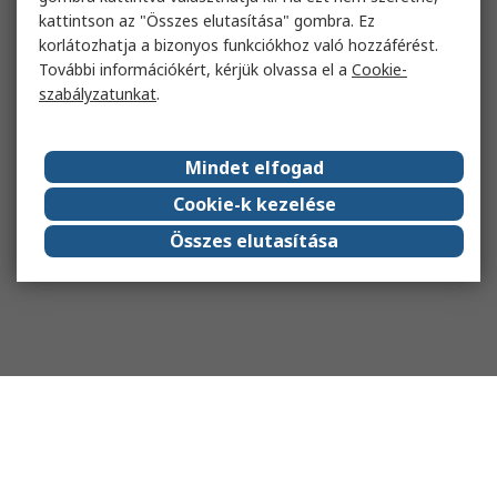
kattintson az "Összes elutasítása" gombra. Ez
korlátozhatja a bizonyos funkciókhoz való hozzáférést.
További információkért, kérjük olvassa el a
Cookie-
szabályzatunkat
.
Mindet elfogad
Cookie-k kezelése
Összes elutasítása