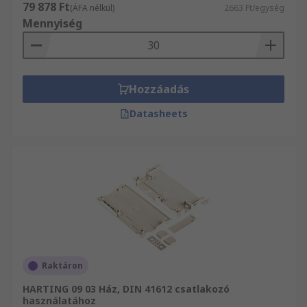
79 878 Ft
(ÁFA nélkül)
2663 Ft/egység
Mennyiség
Hozzáadás
Datasheets
Raktáron
HARTING 09 03 Ház, DIN 41612 csatlakozó
használatához