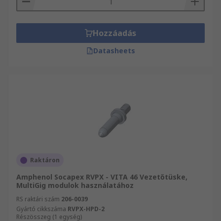
Hozzáadás
Datasheets
Raktáron
Amphenol Socapex RVPX - VITA 46 Vezetőtüske,
MultiGig modulok használatához
RS raktári szám
206-0039
Gyártó cikkszáma
RVPX-HPD-2
Részösszeg (1 egység)