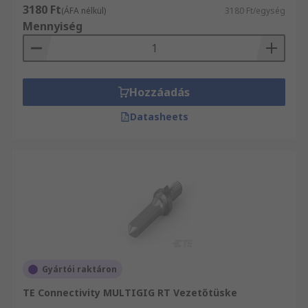
3180 Ft
(ÁFA nélkül)
3180 Ft/egység
Mennyiség
Hozzáadás
Datasheets
Gyártói raktáron
TE Connectivity MULTIGIG RT Vezetőtüske