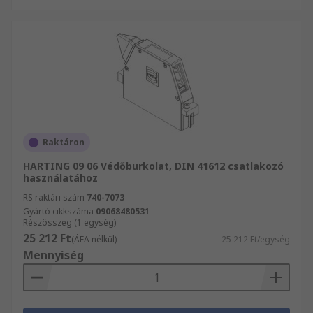
Raktáron
HARTING 09 06 Védőburkolat, DIN 41612 csatlakozó
használatához
RS raktári szám
740-7073
Gyártó cikkszáma
09068480531
Részösszeg (1 egység)
25 212 Ft
(ÁFA nélkül)
25 212 Ft/egység
Mennyiség