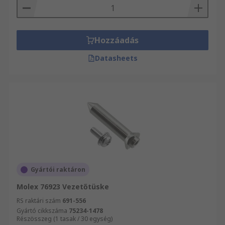
Hozzáadás
Datasheets
Gyártói raktáron
Molex 76923 Vezetőtüske
RS raktári szám
691-556
Gyártó cikkszáma
75234-1478
Részösszeg (1 tasak / 30 egység)