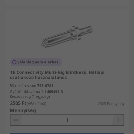
Jelenleg nem elérhet_
TE Connectivity Multi-Gig Érintkező, Hátlapi
csatlakozó használatához
RS raktári szám
795-0781
Gyártó cikkszáma
1-1469491-3
Részösszeg (1 egység)
2505 Ft
(ÁFA nélkül)
2505 Ft/egység
Mennyiség