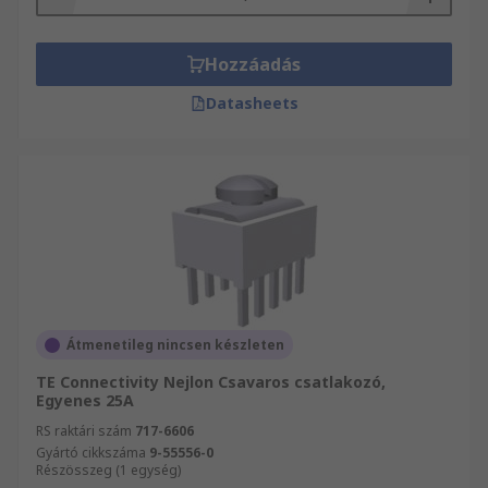
Hozzáadás
Datasheets
Átmenetileg nincsen készleten
TE Connectivity Nejlon Csavaros csatlakozó,
Egyenes 25A
RS raktári szám
717-6606
Gyártó cikkszáma
9-55556-0
Részösszeg (1 egység)