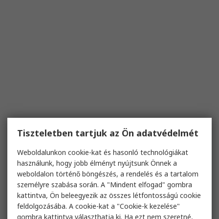
Tiszteletben tartjuk az Ön adatvédelmét
Weboldalunkon cookie-kat és hasonló technológiákat
használunk, hogy jobb élményt nyújtsunk Önnek a
weboldalon történő böngészés, a rendelés és a tartalom
személyre szabása során. A "Mindent elfogad" gombra
kattintva, Ön beleegyezik az összes létfontosságú cookie
feldolgozásába. A cookie-kat a "Cookie-k kezelése"
gombra kattintva választhatja ki. Ha ezt nem szeretné,