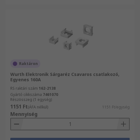
Raktáron
Wurth Elektronik Sárgaréz Csavaros csatlakozó,
Egyenes 160A
RS raktári szám
162-2138
Gyártó cikkszáma
7461070
Részösszeg (1 egység)
1151 Ft
(ÁFA nélkül)
1151 Ft/egység
Mennyiség