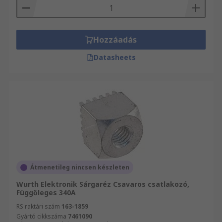
Hozzáadás
Datasheets
Átmenetileg nincsen készleten
Wurth Elektronik Sárgaréz Csavaros csatlakozó,
Függőleges 340A
RS raktári szám
163-1859
Gyártó cikkszáma
7461090