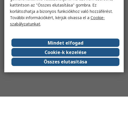
kattintson az "Összes elutasítása" gombra. Ez
korlátozhatja a bizonyos funkciókhoz való hozzáférést.
További információkért, kérjük olvassa el a
Cookie-
szabályzatunkat
.
Mindet elfogad
Cookie-k kezelése
Összes elutasítása