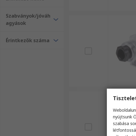
Szabványok/jóváh
agyások
Érintkezők száma
Tisztel
Weboldalun
nyújtsunk Ö
szabása sor
létfontossá