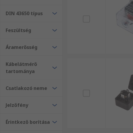
DIN 43650 típus
Feszültség
Áramerősség
Kábelátmérő
tartománya
Csatlakozó neme
Jelzőfény
Érintkező borítása