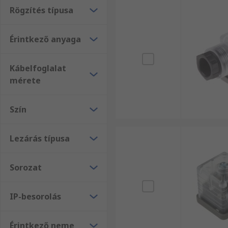
Rögzítés típusa
Érintkező anyaga
Kábelfoglalat
mérete
Szín
Lezárás típusa
Sorozat
IP-besorolás
Érintkező neme