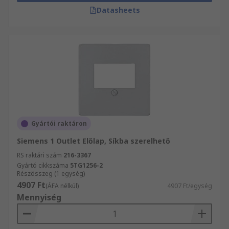
Datasheets
Gyártói raktáron
Siemens 1 Outlet Előlap, Síkba szerelhető
RS raktári szám
216-3367
Gyártó cikkszáma
5TG1256-2
Részösszeg (1 egység)
4907 Ft
(ÁFA nélkül)
4907 Ft/egység
Mennyiség