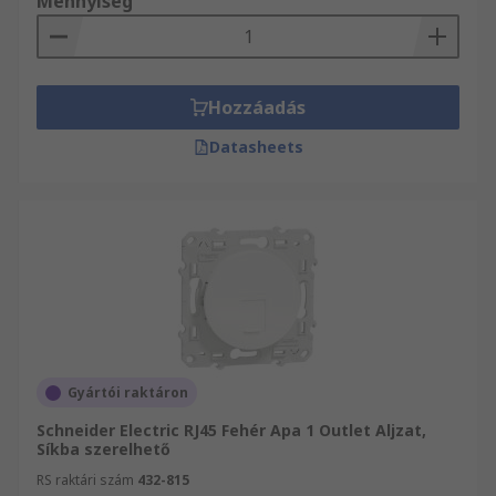
Mennyiség
Hozzáadás
Datasheets
Gyártói raktáron
Schneider Electric RJ45 Fehér Apa 1 Outlet Aljzat,
Síkba szerelhető
RS raktári szám
432-815