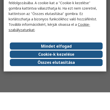
feldolgozásába. A cookie-kat a "Cookie-k kezelése"
gombra kattintva választhatja ki. Ha ezt nem szeretné,
kattintson az "Összes elutasítása" gombra. Ez
korlátozhatja a bizonyos funkciókhoz való hozzáférést.
További információkért, kérjük olvassa el a
Cookie-
szabályzatunkat
.
Mindet elfogad
Cookie-k kezelése
Összes elutasítása