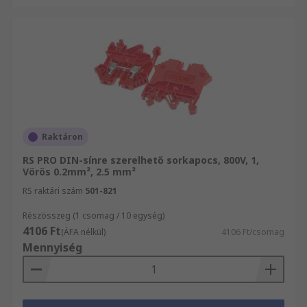
Raktáron
RS PRO DIN-sínre szerelhető sorkapocs, 800V, 1,
Vörös 0.2mm², 2.5 mm²
RS raktári szám
501-821
Részösszeg (1 csomag / 10 egység)
4106 Ft
(ÁFA nélkül)
4106 Ft/csomag
Mennyiség