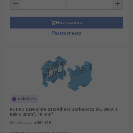
Hozzáadás
Datasheets
Raktáron
RS PRO DIN-sínre szerelhető sorkapocs RK, 800V, 1,
Kék 0.2mm², 10 mm²
RS raktári szám
501-819