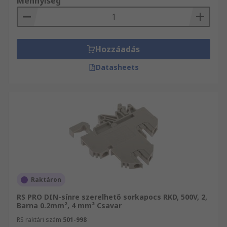
Mennyiség
Hozzáadás
Datasheets
Raktáron
RS PRO DIN-sínre szerelhető sorkapocs RKD, 500V, 2,
Barna 0.2mm², 4 mm² Csavar
RS raktári szám
501-998