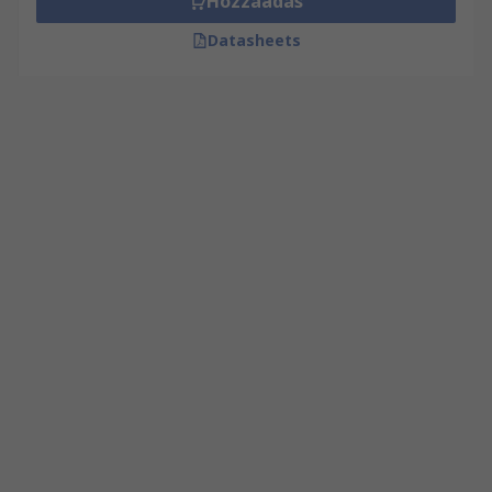
Hozzáadás
Datasheets