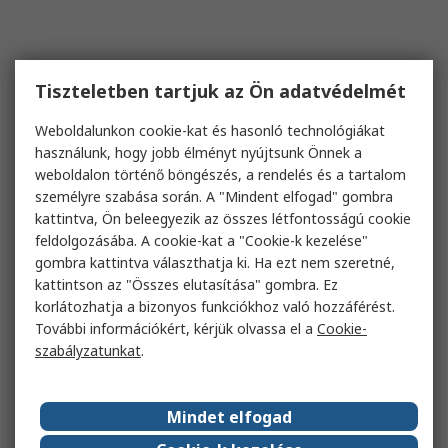
Tiszteletben tartjuk az Ön adatvédelmét
Weboldalunkon cookie-kat és hasonló technológiákat
használunk, hogy jobb élményt nyújtsunk Önnek a
weboldalon történő böngészés, a rendelés és a tartalom
személyre szabása során. A "Mindent elfogad" gombra
kattintva, Ön beleegyezik az összes létfontosságú cookie
feldolgozásába. A cookie-kat a "Cookie-k kezelése"
gombra kattintva választhatja ki. Ha ezt nem szeretné,
kattintson az "Összes elutasítása" gombra. Ez
korlátozhatja a bizonyos funkciókhoz való hozzáférést.
További információkért, kérjük olvassa el a
Cookie-
szabályzatunkat
.
Mindet elfogad