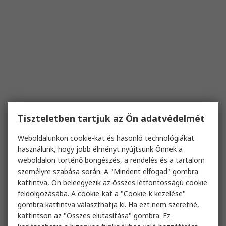
Tiszteletben tartjuk az Ön adatvédelmét
Weboldalunkon cookie-kat és hasonló technológiákat
használunk, hogy jobb élményt nyújtsunk Önnek a
weboldalon történő böngészés, a rendelés és a tartalom
személyre szabása során. A "Mindent elfogad" gombra
kattintva, Ön beleegyezik az összes létfontosságú cookie
feldolgozásába. A cookie-kat a "Cookie-k kezelése"
gombra kattintva választhatja ki. Ha ezt nem szeretné,
kattintson az "Összes elutasítása" gombra. Ez