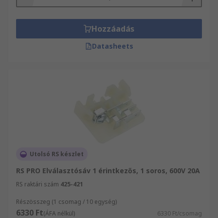
Hozzáadás
Datasheets
Utolsó RS készlet
RS PRO Elválasztósáv 1 érintkezős, 1 soros, 600V 20A
RS raktári szám
425-421
Részösszeg (1 csomag / 10 egység)
6330 Ft
(ÁFA nélkül)
6330 Ft/csomag