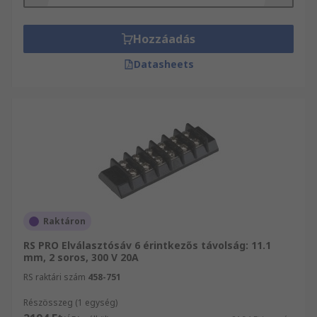
Hozzáadás
Datasheets
Raktáron
RS PRO Elválasztósáv 6 érintkezős távolság: 11.1
mm, 2 soros, 300 V 20A
RS raktári szám
458-751
Részösszeg (1 egység)