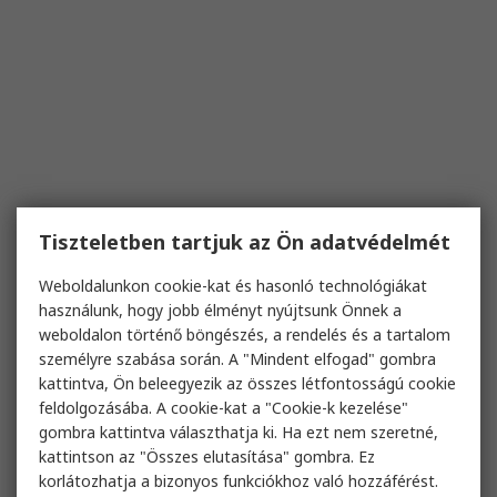
Tiszteletben tartjuk az Ön adatvédelmét
Weboldalunkon cookie-kat és hasonló technológiákat
használunk, hogy jobb élményt nyújtsunk Önnek a
weboldalon történő böngészés, a rendelés és a tartalom
személyre szabása során. A "Mindent elfogad" gombra
kattintva, Ön beleegyezik az összes létfontosságú cookie
feldolgozásába. A cookie-kat a "Cookie-k kezelése"
gombra kattintva választhatja ki. Ha ezt nem szeretné,
kattintson az "Összes elutasítása" gombra. Ez
korlátozhatja a bizonyos funkciókhoz való hozzáférést.