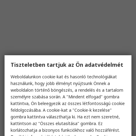
Tiszteletben tartjuk az Ön adatvédelmét
Weboldalunkon cookie-kat és hasonló technológiákat
használunk, hogy jobb élményt nyújtsunk Önnek a
weboldalon történő böngészés, a rendelés és a tartalom
személyre szabása során. A "Mindent elfogad" gombra
kattintva, Ön beleegyezik az összes létfontosságú cookie
feldolgozásába. A cookie-kat a "Cookie-k kezelése"
gombra kattintva választhatja ki. Ha ezt nem szeretné,
kattintson az "Összes elutasítása" gombra. Ez
korlátozhatja a bizonyos funkciókhoz való hozzáférést.