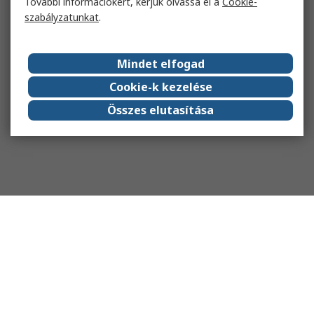
További információkért, kérjük olvassa el a
Cookie-
szabályzatunkat
.
Mindet elfogad
Cookie-k kezelése
Összes elutasítása