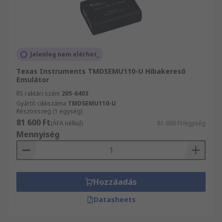
Jelenleg nem elérhet_
Texas Instruments TMDSEMU110-U Hibakereső
Emulátor
RS raktári szám
205-6403
Gyártó cikkszáma
TMDSEMU110-U
Részösszeg (1 egység)
81 600 Ft
(ÁFA nélkül)
81 600 Ft/egység
Mennyiség
Hozzáadás
Datasheets