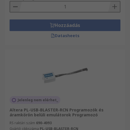
Hozzáadás
Datasheets
Jelenleg nem elérhet_
Altera PL-USB-BLASTER-RCN Programozók és
áramkörön belüli emulátorok Programozó
RS raktári szám
690-4093
Gyártó cikkszáma
PL-USB-BLASTER-RCN