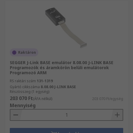
Raktáron
SEGGER J-Link BASE emulátor 8.08.00 J-LINK BASE
Programozók és áramkörön belüli emulátorok
Programozó ARM
RS raktári szám
131-1319
Gyártó cikkszáma
8.08.00 J-LINK BASE
Részösszeg (1 egység)
203 070 Ft
(ÁFA nélkül)
203 070 Ft/egység
Mennyiség