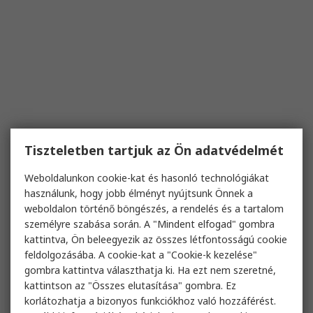
Tiszteletben tartjuk az Ön adatvédelmét
Weboldalunkon cookie-kat és hasonló technológiákat
használunk, hogy jobb élményt nyújtsunk Önnek a
weboldalon történő böngészés, a rendelés és a tartalom
személyre szabása során. A "Mindent elfogad" gombra
kattintva, Ön beleegyezik az összes létfontosságú cookie
feldolgozásába. A cookie-kat a "Cookie-k kezelése"
gombra kattintva választhatja ki. Ha ezt nem szeretné,
kattintson az "Összes elutasítása" gombra. Ez
korlátozhatja a bizonyos funkciókhoz való hozzáférést.