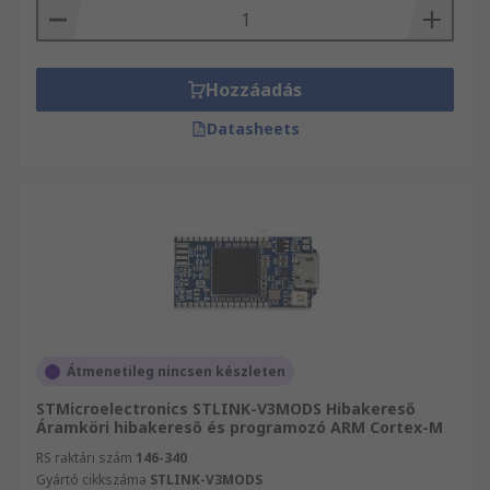
Hozzáadás
Datasheets
Átmenetileg nincsen készleten
STMicroelectronics STLINK-V3MODS Hibakereső
Áramköri hibakereső és programozó ARM Cortex-M
RS raktári szám
146-340
Gyártó cikkszáma
STLINK-V3MODS