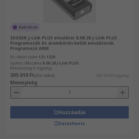
Raktáron
SEGGER J-Link PLUS emulátor 8.08.28 J-Link PLUS
Programozók és áramkörön belüli emulátorok
Programozó ARM
RS raktári szám
131-1320
Gyártó cikkszáma
8.08.28 J-Link PLUS
Részösszeg (1 egység)
305 010 Ft
(ÁFA nélkül)
305 010 Ft/egység
Mennyiség
Hozzáadás
Datasheets