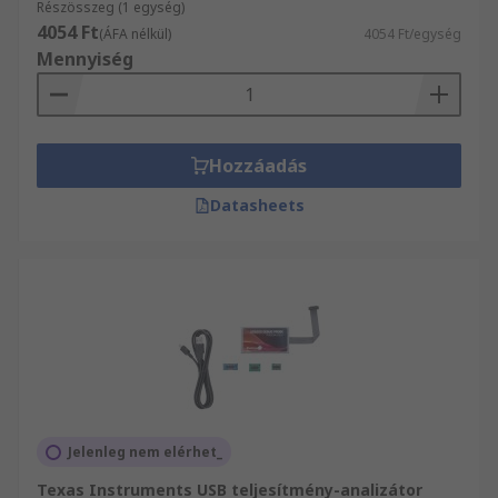
Részösszeg (1 egység)
4054 Ft
(ÁFA nélkül)
4054 Ft/egység
Mennyiség
Hozzáadás
Datasheets
Jelenleg nem elérhet_
Texas Instruments USB teljesítmény-analizátor