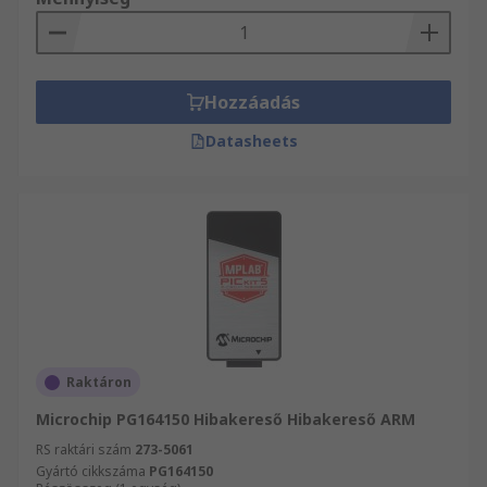
Hozzáadás
Datasheets
Raktáron
Microchip PG164150 Hibakereső Hibakereső ARM
RS raktári szám
273-5061
Gyártó cikkszáma
PG164150