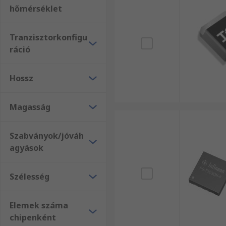
hőmérséklet
Tranzisztorkonfigu
ráció
Hossz
Magasság
Szabványok/jóváh
agyások
Szélesség
Elemek száma
chipenként