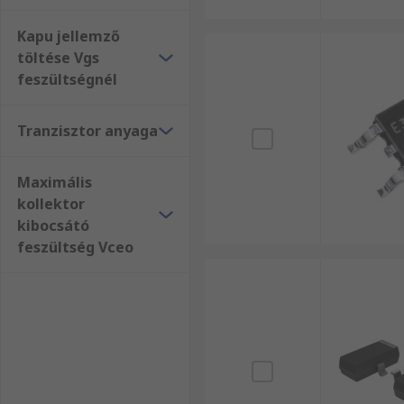
Kapu jellemző
töltése Vgs
feszültségnél
Tranzisztor anyaga
Maximális
kollektor
kibocsátó
feszültség Vceo