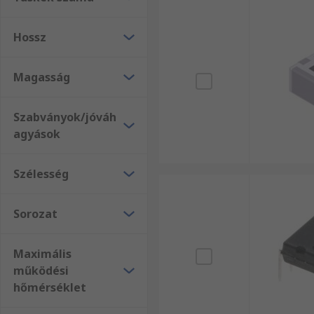
Hossz
Magasság
Szabványok/jóváh
agyások
Szélesség
Sorozat
Maximális
működési
hőmérséklet