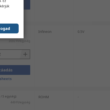
. Ez
záadás
kérjük
sheets
fogad
 (folyamatos
Infineon
0.5V
2032 Ft/egység
záadás
sheets
/ 5 egység)
ROHM
-
449 Ft/egység