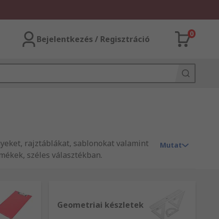
0
Bejelentkezés / Regisztráció
egyeket, rajztáblákat, sablonokat valamint
Mutat
rmékek, széles választékban.
Geometriai készletek