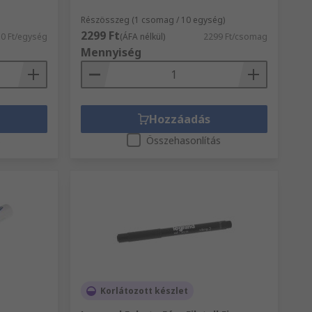
Részösszeg (1 csomag / 10 egység)
2299 Ft
0 Ft/egység
(ÁFA nélkül)
2299 Ft/csomag
Mennyiség
Hozzáadás
s
Összehasonlítás
Korlátozott készlet