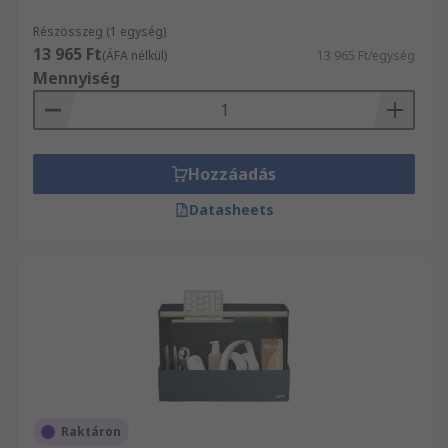
Részösszeg (1 egység)
13 965 Ft
(ÁFA nélkül)
13 965 Ft/egység
Mennyiség
Hozzáadás
Datasheets
Raktáron