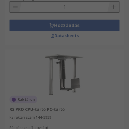
Hozzáadás
Datasheets
Raktáron
RS PRO CPU-tartó PC-tartó
RS raktári szám
144-5959
Részösszeg (1 egység)