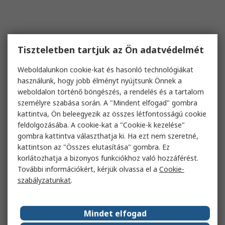
Tiszteletben tartjuk az Ön adatvédelmét
Weboldalunkon cookie-kat és hasonló technológiákat
használunk, hogy jobb élményt nyújtsunk Önnek a
weboldalon történő böngészés, a rendelés és a tartalom
személyre szabása során. A "Mindent elfogad" gombra
kattintva, Ön beleegyezik az összes létfontosságú cookie
feldolgozásába. A cookie-kat a "Cookie-k kezelése"
gombra kattintva választhatja ki. Ha ezt nem szeretné,
kattintson az "Összes elutasítása" gombra. Ez
korlátozhatja a bizonyos funkciókhoz való hozzáférést.
További információkért, kérjük olvassa el a
Cookie-
szabályzatunkat
.
Mindet elfogad