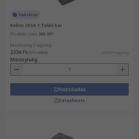
Raktáron
Roline VESA 1 Toldó kar
RS raktári szám
380-397
Részösszeg (1 egység)
2336 Ft
(ÁFA nélkül)
2336 Ft/egység
Mennyiség
Hozzáadás
Datasheets