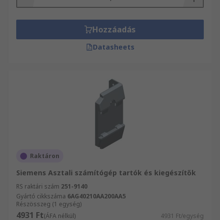
Hozzáadás
Datasheets
Raktáron
Siemens Asztali számítógép tartók és kiegészítők
RS raktári szám
251-9140
Gyártó cikkszáma
6AG40210AA200AA5
Részösszeg (1 egység)
4931 Ft
(ÁFA nélkül)
4931 Ft/egység