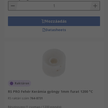
Hozzáadás
Datasheets
Raktáron
RS PRO Fehér Kerámia gyöngy 1mm furat 1200 °C
RS raktári szám
764-8731
Részösszeg (1 csomag / 1200 egység)