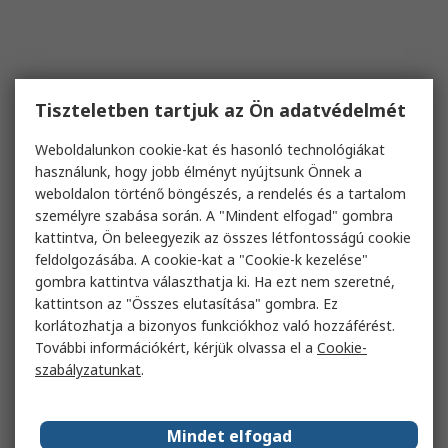
Tiszteletben tartjuk az Ön adatvédelmét
Weboldalunkon cookie-kat és hasonló technológiákat
használunk, hogy jobb élményt nyújtsunk Önnek a
weboldalon történő böngészés, a rendelés és a tartalom
személyre szabása során. A "Mindent elfogad" gombra
kattintva, Ön beleegyezik az összes létfontosságú cookie
feldolgozásába. A cookie-kat a "Cookie-k kezelése"
gombra kattintva választhatja ki. Ha ezt nem szeretné,
kattintson az "Összes elutasítása" gombra. Ez
korlátozhatja a bizonyos funkciókhoz való hozzáférést.
További információkért, kérjük olvassa el a
Cookie-
szabályzatunkat
.
Mindet elfogad