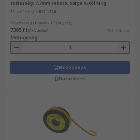
szélesség: 7.7mm Fekete, Sárga A-tól M-ig
RS raktári szám
812-1234
Részösszeg (1 tasak / 130 egység)
7305 Ft
(ÁFA nélkül)
7305 Ft/tasak
Mennyiség
Hozzáadás
Datasheets