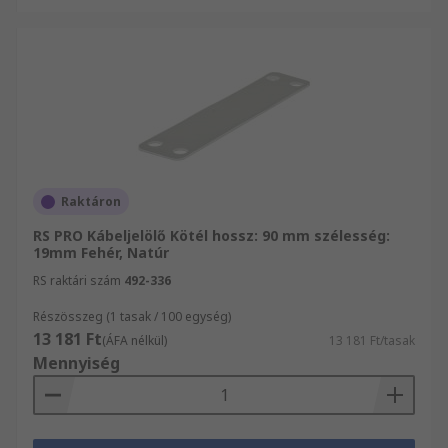
Raktáron
RS PRO Kábeljelölő Kötél hossz: 90 mm szélesség:
19mm Fehér, Natúr
RS raktári szám
492-336
Részösszeg (1 tasak / 100 egység)
13 181 Ft
(ÁFA nélkül)
13 181 Ft/tasak
Mennyiség