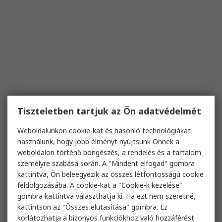
Tiszteletben tartjuk az Ön adatvédelmét
Weboldalunkon cookie-kat és hasonló technológiákat
használunk, hogy jobb élményt nyújtsunk Önnek a
weboldalon történő böngészés, a rendelés és a tartalom
személyre szabása során. A "Mindent elfogad" gombra
kattintva, Ön beleegyezik az összes létfontosságú cookie
feldolgozásába. A cookie-kat a "Cookie-k kezelése"
gombra kattintva választhatja ki. Ha ezt nem szeretné,
kattintson az "Összes elutasítása" gombra. Ez
korlátozhatja a bizonyos funkciókhoz való hozzáférést.