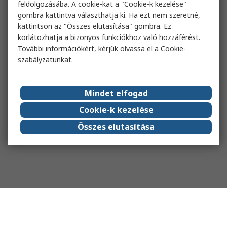
feldolgozásába. A cookie-kat a "Cookie-k kezelése"
gombra kattintva választhatja ki. Ha ezt nem szeretné,
kattintson az "Összes elutasítása" gombra. Ez
korlátozhatja a bizonyos funkciókhoz való hozzáférést.
További információkért, kérjük olvassa el a
Cookie-
szabályzatunkat
.
Mindet elfogad
Cookie-k kezelése
Összes elutasítása