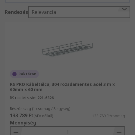
Rendezés
Relevancia
Raktáron
RS PRO Kábeltálca, 304 rozsdamentes acél 3 m x
60mm x 60 mm
RS raktári szám
221-6326
Részösszeg (1 csomag / 8 egység)
133 789 Ft
(ÁFA nélkül)
133 789 Ft/csomag
Mennyiség