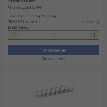
100mm x 60 mm
RS raktári szám
912-4701
Részösszeg (1 csomag / 8 egység)
70 009 Ft
(ÁFA nélkül)
70 009 Ft/csomag
Mennyiség
Hozzáadás
Datasheets