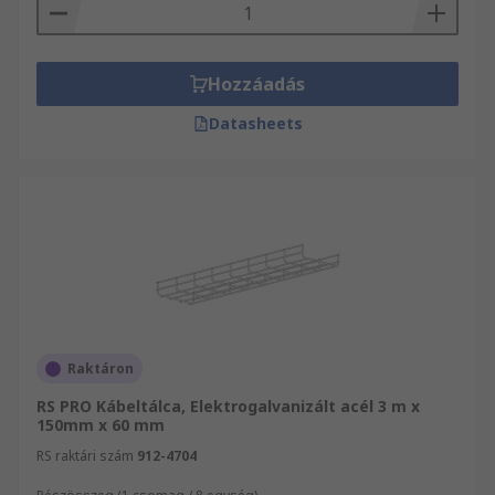
Hozzáadás
Datasheets
Raktáron
RS PRO Kábeltálca, Elektrogalvanizált acél 3 m x
150mm x 60 mm
RS raktári szám
912-4704