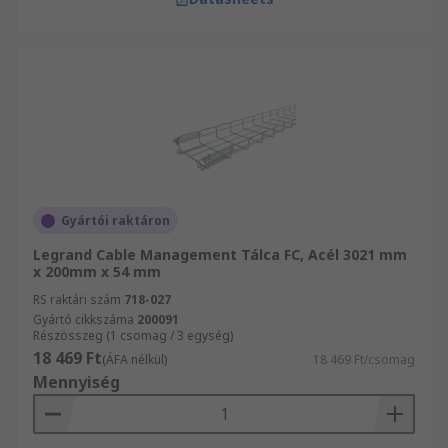
Gyártói raktáron
Legrand Cable Management Tálca FC, Acél 3021 mm
x 200mm x 54 mm
RS raktári szám
718-027
Gyártó cikkszáma
200091
Részösszeg (1 csomag / 3 egység)
18 469 Ft
(ÁFA nélkül)
18 469 Ft/csomag
Mennyiség