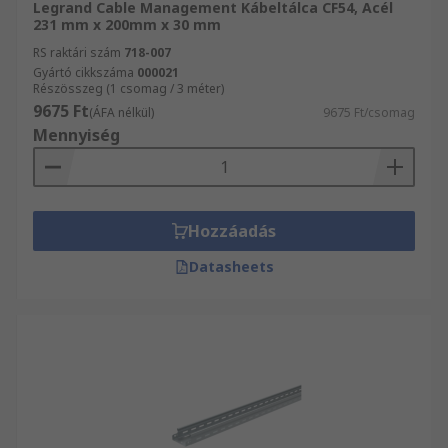
Legrand Cable Management Kábeltálca CF54, Acél
231 mm x 200mm x 30 mm
RS raktári szám
718-007
Gyártó cikkszáma
000021
Részösszeg (1 csomag / 3 méter)
9675 Ft
(ÁFA nélkül)
9675 Ft/csomag
Mennyiség
Hozzáadás
Datasheets