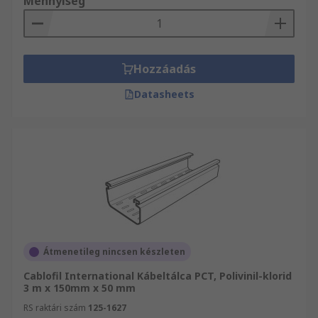
Mennyiség
Hozzáadás
Datasheets
Átmenetileg nincsen készleten
Cablofil International Kábeltálca PCT, Polivinil-klorid
3 m x 150mm x 50 mm
RS raktári szám
125-1627