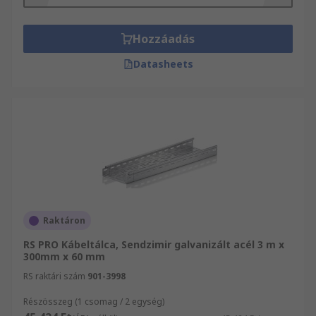
Hozzáadás
Datasheets
Raktáron
RS PRO Kábeltálca, Sendzimir galvanizált acél 3 m x
300mm x 60 mm
RS raktári szám
901-3998
Részösszeg (1 csomag / 2 egység)