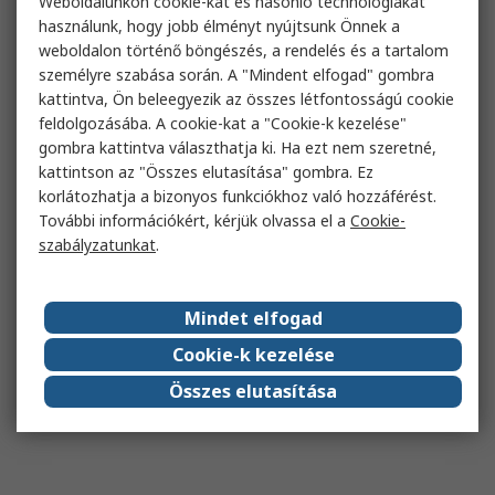
Weboldalunkon cookie-kat és hasonló technológiákat
használunk, hogy jobb élményt nyújtsunk Önnek a
weboldalon történő böngészés, a rendelés és a tartalom
személyre szabása során. A "Mindent elfogad" gombra
kattintva, Ön beleegyezik az összes létfontosságú cookie
feldolgozásába. A cookie-kat a "Cookie-k kezelése"
gombra kattintva választhatja ki. Ha ezt nem szeretné,
kattintson az "Összes elutasítása" gombra. Ez
korlátozhatja a bizonyos funkciókhoz való hozzáférést.
További információkért, kérjük olvassa el a
Cookie-
szabályzatunkat
.
Mindet elfogad
Cookie-k kezelése
Összes elutasítása