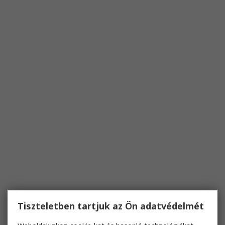
Tiszteletben tartjuk az Ön adatvédelmét