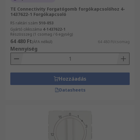
TE Connectivity Forgatógomb forgókapcsolóhoz 4-
1437622-1 Forgókapcsoló
RS raktári szám
510-053
Gyártó cikkszáma
4-1437622-1
Részösszeg (1 csomag / 6 egység)
64 480 Ft
(ÁFA nélkül)
64 480 Ft/csomag
Mennyiség
Hozzáadás
Datasheets