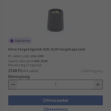
Raktáron
Elma Forgatógomb 020-3520 Forgókapcsoló
RS raktári szám
224-2261
Gyártó cikkszáma
020-3520
Részösszeg (1 egység)
2100 Ft
(ÁFA nélkül)
2100 Ft/egység
Mennyiség
Hozzáadás
Datasheets