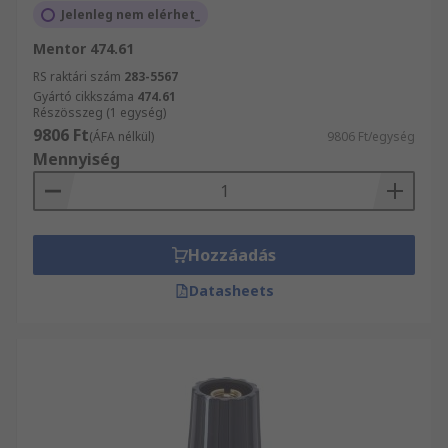
Jelenleg nem elérhet_
Mentor 474.61
RS raktári szám
283-5567
Gyártó cikkszáma
474.61
Részösszeg (1 egység)
9806 Ft
(ÁFA nélkül)
9806 Ft/egység
Mennyiség
Hozzáadás
Datasheets