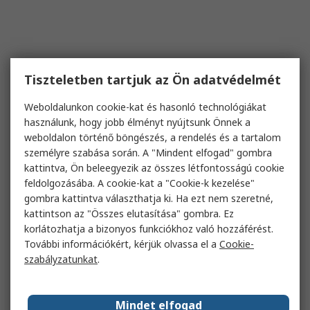
Tiszteletben tartjuk az Ön adatvédelmét
Weboldalunkon cookie-kat és hasonló technológiákat
használunk, hogy jobb élményt nyújtsunk Önnek a
weboldalon történő böngészés, a rendelés és a tartalom
személyre szabása során. A "Mindent elfogad" gombra
kattintva, Ön beleegyezik az összes létfontosságú cookie
feldolgozásába. A cookie-kat a "Cookie-k kezelése"
gombra kattintva választhatja ki. Ha ezt nem szeretné,
kattintson az "Összes elutasítása" gombra. Ez
korlátozhatja a bizonyos funkciókhoz való hozzáférést.
További információkért, kérjük olvassa el a
Cookie-
szabályzatunkat
.
Mindet elfogad