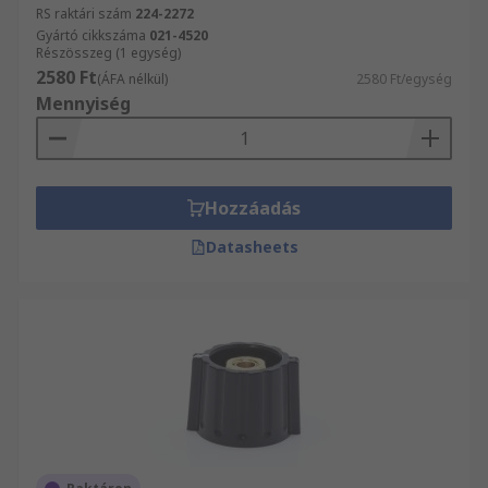
RS raktári szám
224-2272
Gyártó cikkszáma
021-4520
Részösszeg (1 egység)
2580 Ft
(ÁFA nélkül)
2580 Ft/egység
Mennyiség
Hozzáadás
Datasheets