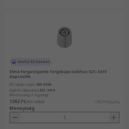
Utolsó RS készlet
Elma Forgatógomb forgókapcsolóhoz 021-3410
Kapcsolók
RS raktári szám
289-0396
Gyártó cikkszáma
021-3410
Részösszeg (1 egység)
1362 Ft
(ÁFA nélkül)
1362 Ft/egység
Mennyiség