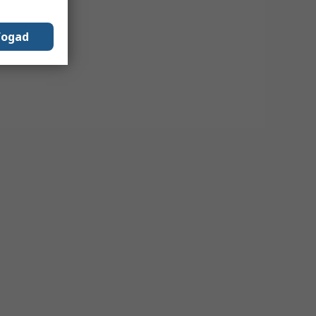
fogad