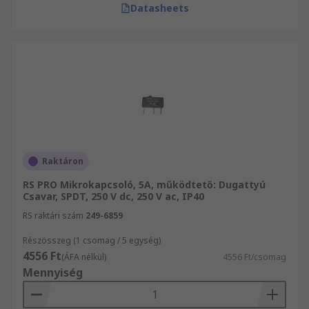
Datasheets
Raktáron
RS PRO Mikrokapcsoló, 5A, működtető: Dugattyú
Csavar, SPDT, 250 V dc, 250 V ac, IP40
RS raktári szám
249-6859
Részösszeg (1 csomag / 5 egység)
4556 Ft
(ÁFA nélkül)
4556 Ft/csomag
Mennyiség