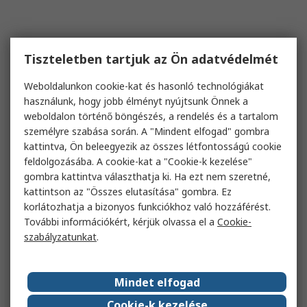
Tiszteletben tartjuk az Ön adatvédelmét
Weboldalunkon cookie-kat és hasonló technológiákat
használunk, hogy jobb élményt nyújtsunk Önnek a
weboldalon történő böngészés, a rendelés és a tartalom
személyre szabása során. A "Mindent elfogad" gombra
kattintva, Ön beleegyezik az összes létfontosságú cookie
feldolgozásába. A cookie-kat a "Cookie-k kezelése"
gombra kattintva választhatja ki. Ha ezt nem szeretné,
kattintson az "Összes elutasítása" gombra. Ez
korlátozhatja a bizonyos funkciókhoz való hozzáférést.
További információkért, kérjük olvassa el a
Cookie-
szabályzatunkat
.
Mindet elfogad
Cookie-k kezelése