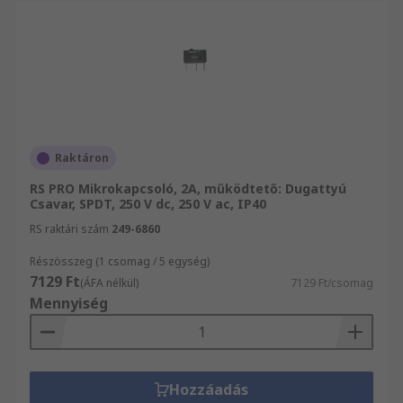
Raktáron
RS PRO Mikrokapcsoló, 2A, működtető: Dugattyú
Csavar, SPDT, 250 V dc, 250 V ac, IP40
RS raktári szám
249-6860
Részösszeg (1 csomag / 5 egység)
7129 Ft
(ÁFA nélkül)
7129 Ft/csomag
Mennyiség
Hozzáadás