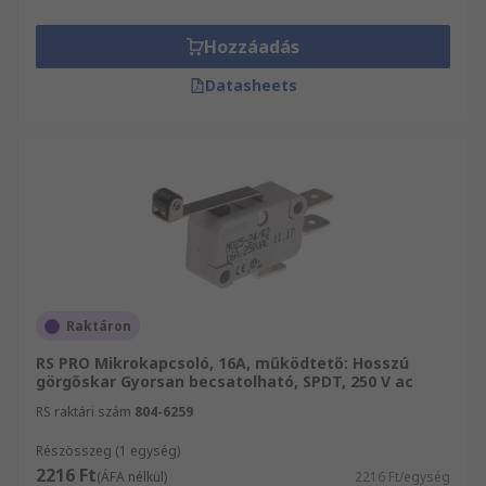
Hozzáadás
Datasheets
Raktáron
RS PRO Mikrokapcsoló, 16A, működtető: Hosszú
görgőskar Gyorsan becsatolható, SPDT, 250 V ac
RS raktári szám
804-6259
Részösszeg (1 egység)
2216 Ft
(ÁFA nélkül)
2216 Ft/egység