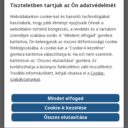
Tiszteletben tartjuk az Ön adatvédelmét
Weboldalunkon cookie-kat és hasonló technológiákat
használunk, hogy jobb élményt nyújtsunk Önnek a
weboldalon történő böngészés, a rendelés és a tartalom
személyre szabása során. A "Mindent elfogad" gombra
kattintva, Ön beleegyezik az összes létfontosságú cookie
feldolgozásába. A cookie-kat a "Cookie-k kezelése"
gombra kattintva választhatja ki. Ha ezt nem szeretné,
kattintson az "Összes elutasítása" gombra. Ez
korlátozhatja a bizonyos funkciókhoz való hozzáférést.
További információkért, kérjük olvassa el a
Cookie-
szabályzatunkat
.
Mindet elfogad
Cookie-k kezelése
Összes elutasítása