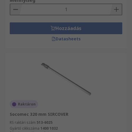
Mennyiség
Hozzáadás
Datasheets
Raktáron
Socomec 320 mm SIRCOVER
RS raktári szám
513-6025
Gyártó cikkszáma
1400 1032