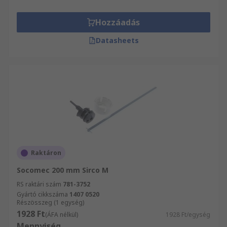
Hozzáadás
Datasheets
Raktáron
Socomec 200 mm Sirco M
RS raktári szám
781-3752
Gyártó cikkszáma
1407 0520
Részösszeg (1 egység)
1928 Ft
(ÁFA nélkül)
1928 Ft/egység
Mennyiség