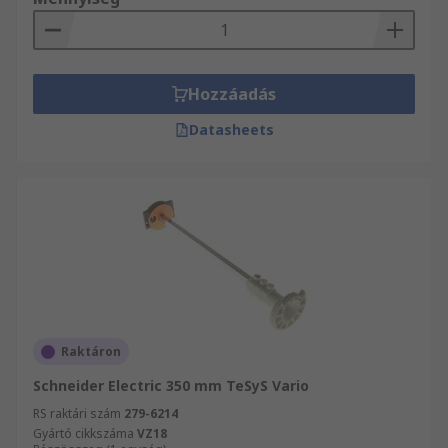
Hozzáadás
Datasheets
Raktáron
Schneider Electric 350 mm TeSyS Vario
RS raktári szám
279-6214
Gyártó cikkszáma
VZ18