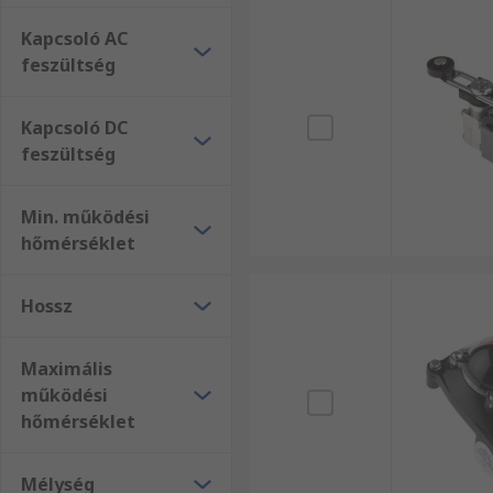
Kapcsoló AC
feszültség
Kapcsoló DC
feszültség
Min. működési
hőmérséklet
Hossz
Maximális
működési
hőmérséklet
Mélység