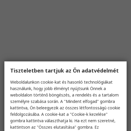
Tiszteletben tartjuk az Ön adatvédelmét
Weboldalunkon cookie-kat és hasonló technológiákat
használunk, hogy jobb élményt nyújtsunk Önnek a
weboldalon történő böngészés, a rendelés és a tartalom
személyre szabása során. A "Mindent elfogad" gombra
kattintva, Ön beleegyezik az összes létfontosságú cookie
feldolgozásába. A cookie-kat a "Cookie-k kezelése"
gombra kattintva választhatja ki. Ha ezt nem szeretné,
kattintson az "Összes elutasítása" gombra. Ez