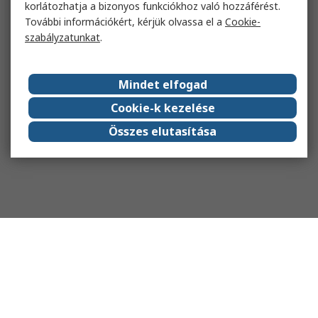
korlátozhatja a bizonyos funkciókhoz való hozzáférést.
További információkért, kérjük olvassa el a
Cookie-
szabályzatunkat
.
Mindet elfogad
Cookie-k kezelése
Összes elutasítása