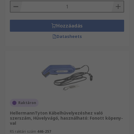
Hozzáadás
Datasheets
Raktáron
HellermannTyton Kábelhüvelyezéshez való
szerszám, Hüvelyvágó, használható: Fonott köpeny-
val
RS raktári szám
446-257