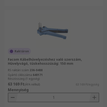
Raktáron
Facom Kábelhüvelyezéshez való szerszám,
Hüvelyvágó, tüskehosszúság: 150 mm
RS raktári szám
236-0488
Gyártó cikkszáma
640171
Részösszeg (1 egység)
63 169 Ft
(ÁFA nélkül)
63 169 Ft/egység
Mennyiség