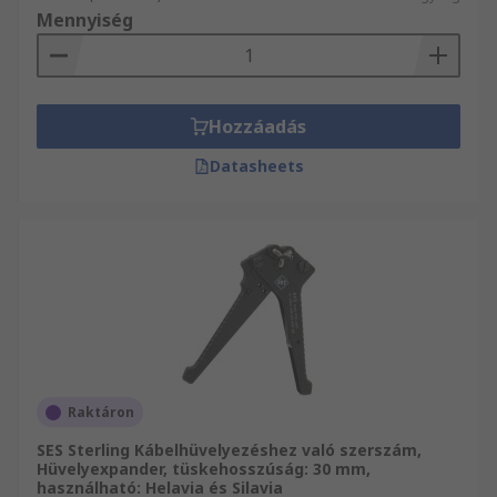
Mennyiség
Hozzáadás
Datasheets
Raktáron
SES Sterling Kábelhüvelyezéshez való szerszám,
Hüvelyexpander, tüskehosszúság: 30 mm,
használható: Helavia és Silavia