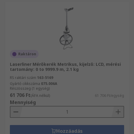
Raktáron
Laserliner Mérőkerék Metrikus, kijelző: LCD, mérési
tartomány: 0 to 9999.9 m, 2.1 kg
RS raktári szám
163-5169
Gyártó cikkszáma
075.006A
Részösszeg (1 egység)
61 706 Ft
(ÁFA nélkül)
61 706 Ft/egység
Mennyiség
Hozzáadás