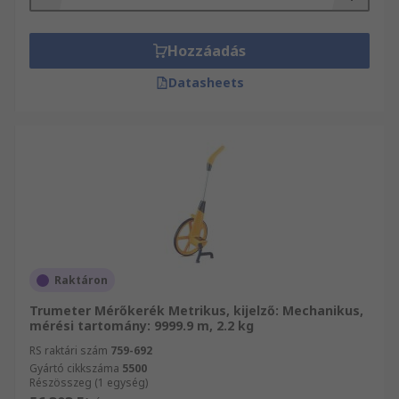
Hozzáadás
Datasheets
Raktáron
Trumeter Mérőkerék Metrikus, kijelző: Mechanikus,
mérési tartomány: 9999.9 m, 2.2 kg
RS raktári szám
759-692
Gyártó cikkszáma
5500
Részösszeg (1 egység)