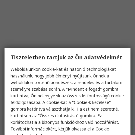
Tiszteletben tartjuk az Ön adatvédelmét
Weboldalunkon cookie-kat és hasonló technológiákat
használunk, hogy jobb élményt nyújtsunk Önnek a
weboldalon történő böngészés, a rendelés és a tartalom
személyre szabása során. A "Mindent elfogad" gombra
kattintva, Ön beleegyezik az összes létfontosságú cookie
feldolgozásába. A cookie-kat a "Cookie-k kezelése"
gombra kattintva választhatja ki. Ha ezt nem szeretné,
kattintson az "Összes elutasítása" gombra. Ez
korlátozhatja a bizonyos funkciókhoz való hozzáférést.
További információkért, kérjük olvassa el a
Cookie-