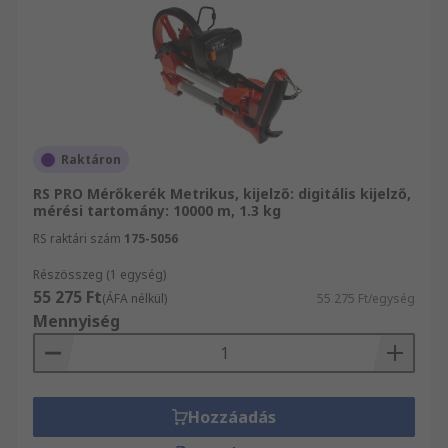
Raktáron
RS PRO Mérőkerék Metrikus, kijelző: digitális kijelző,
mérési tartomány: 10000 m, 1.3 kg
RS raktári szám
175-5056
Részösszeg (1 egység)
55 275 Ft
(ÁFA nélkül)
55 275 Ft/egység
Mennyiség
Hozzáadás