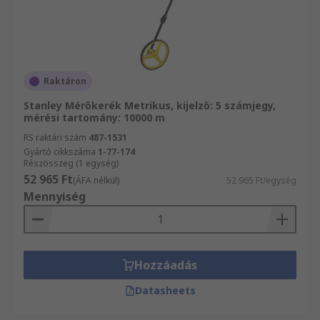
Raktáron
Stanley Mérőkerék Metrikus, kijelző: 5 számjegy,
mérési tartomány: 10000 m
RS raktári szám
487-1531
Gyártó cikkszáma
1-77-174
Részösszeg (1 egység)
52 965 Ft
(ÁFA nélkül)
52 965 Ft/egység
Mennyiség
Hozzáadás
Datasheets