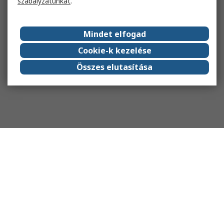
szabályzatunkat
.
Mindet elfogad
Cookie-k kezelése
Összes elutasítása