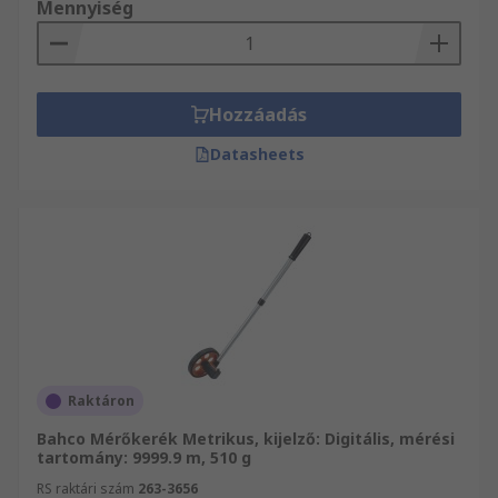
Mennyiség
Hozzáadás
Datasheets
Raktáron
Bahco Mérőkerék Metrikus, kijelző: Digitális, mérési
tartomány: 9999.9 m, 510 g
RS raktári szám
263-3656