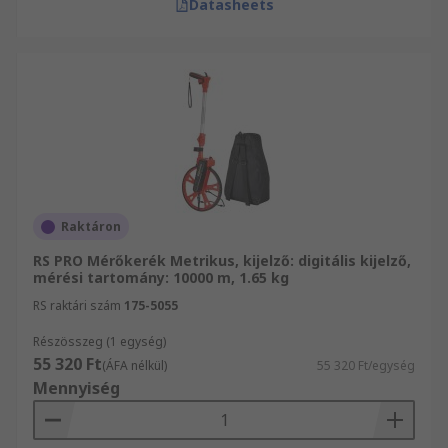
Datasheets
Raktáron
RS PRO Mérőkerék Metrikus, kijelző: digitális kijelző,
mérési tartomány: 10000 m, 1.65 kg
RS raktári szám
175-5055
Részösszeg (1 egység)
55 320 Ft
(ÁFA nélkül)
55 320 Ft/egység
Mennyiség