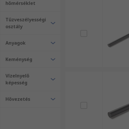
hőmérséklet
Tűzveszélyességi
osztály
Anyagok
Keménység
Vízelnyelő
képesség
Hővezetés