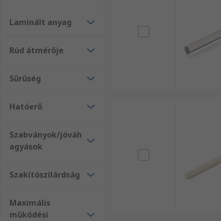
Laminált anyag
Rúd átmérője
Sűrűség
Hatóerő
Szabványok/jóváh
agyások
Szakítószilárdság
Maximális
működési