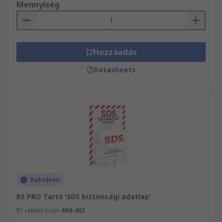
Mennyiség
Hozzáadás
Datasheets
Raktáron
RS PRO Tartó 'SDS biztonsági adatlap'
RS raktári szám
694-402