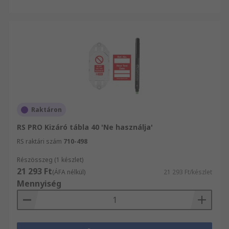
Raktáron
RS PRO Kizáró tábla 40 'Ne használja'
RS raktári szám
710-498
Részösszeg (1 készlet)
21 293 Ft
(ÁFA nélkül)
21 293 Ft/készlet
Mennyiség