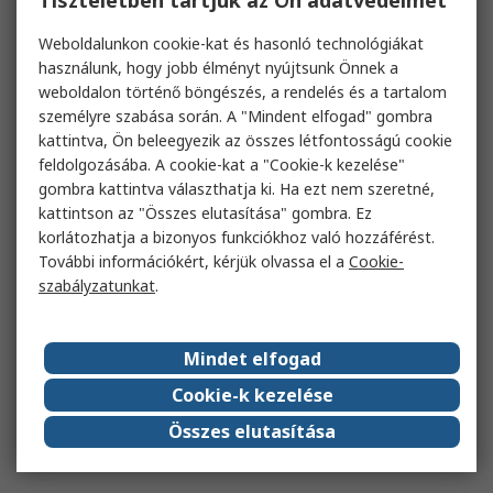
Tiszteletben tartjuk az Ön adatvédelmét
Weboldalunkon cookie-kat és hasonló technológiákat
használunk, hogy jobb élményt nyújtsunk Önnek a
weboldalon történő böngészés, a rendelés és a tartalom
személyre szabása során. A "Mindent elfogad" gombra
kattintva, Ön beleegyezik az összes létfontosságú cookie
feldolgozásába. A cookie-kat a "Cookie-k kezelése"
gombra kattintva választhatja ki. Ha ezt nem szeretné,
kattintson az "Összes elutasítása" gombra. Ez
korlátozhatja a bizonyos funkciókhoz való hozzáférést.
További információkért, kérjük olvassa el a
Cookie-
szabályzatunkat
.
Mindet elfogad
Cookie-k kezelése
Összes elutasítása