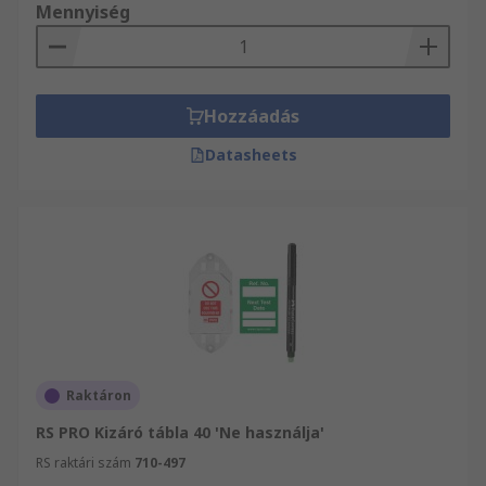
Mennyiség
Hozzáadás
Datasheets
Raktáron
RS PRO Kizáró tábla 40 'Ne használja'
RS raktári szám
710-497