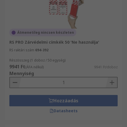
Átmenetileg nincsen készleten
RS PRO Zárvédelmi címkék 50 'Ne használja'
RS raktári szám
694-392
Részösszeg (1 doboz / 50 egység)
9941 Ft
(ÁFA nélkül)
9941 Ft/doboz
Mennyiség
Hozzáadás
Datasheets