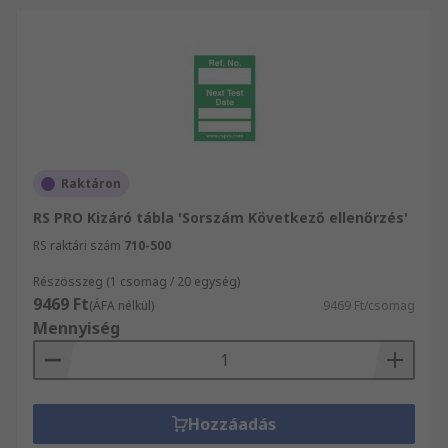
Raktáron
RS PRO Kizáró tábla 'Sorszám Következő ellenőrzés'
RS raktári szám
710-500
Részösszeg (1 csomag / 20 egység)
9469 Ft
(ÁFA nélkül)
9469 Ft/csomag
Mennyiség
Hozzáadás