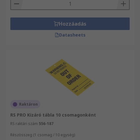
Hozzáadás
Datasheets
Raktáron
RS PRO Kizáró tábla 10 csomagonként
RS raktári szám
556-187
Részösszeg (1 csomag / 10 egység)