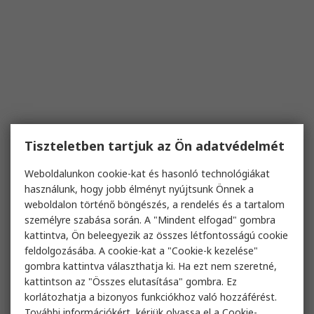
Tiszteletben tartjuk az Ön adatvédelmét
Weboldalunkon cookie-kat és hasonló technológiákat
használunk, hogy jobb élményt nyújtsunk Önnek a
weboldalon történő böngészés, a rendelés és a tartalom
személyre szabása során. A "Mindent elfogad" gombra
kattintva, Ön beleegyezik az összes létfontosságú cookie
feldolgozásába. A cookie-kat a "Cookie-k kezelése"
gombra kattintva választhatja ki. Ha ezt nem szeretné,
kattintson az "Összes elutasítása" gombra. Ez
korlátozhatja a bizonyos funkciókhoz való hozzáférést.
További információkért, kérjük olvassa el a
Cookie-