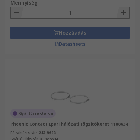
Mennyiség
Hozzáadás
Datasheets
Gyártói raktáron
Phoenix Contact Ipari hálózati rögzítőkeret 1188634
RS raktári szám
243-9623
Gyártó cikkszáma
1188634