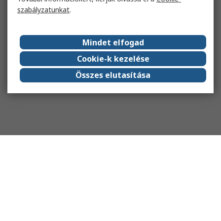
szabályzatunkat
.
Mindet elfogad
Cookie-k kezelése
Összes elutasítása