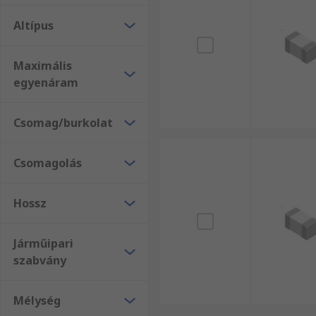
Altípus
Maximális
egyenáram
Csomag/burkolat
Csomagolás
Hossz
Járműipari
szabvány
Mélység