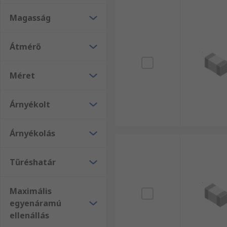
Magasság
Átmérő
Méret
Árnyékolt
Árnyékolás
Tűréshatár
Maximális
egyenáramú
ellenállás