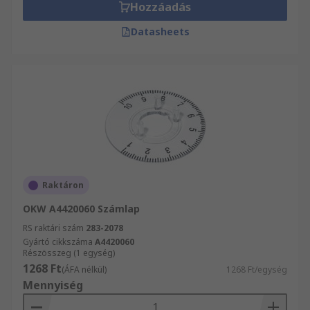
Hozzáadás
Datasheets
Raktáron
OKW A4420060 Számlap
RS raktári szám
283-2078
Gyártó cikkszáma
A4420060
Részösszeg (1 egység)
1268 Ft
(ÁFA nélkül)
1268 Ft/egység
Mennyiség