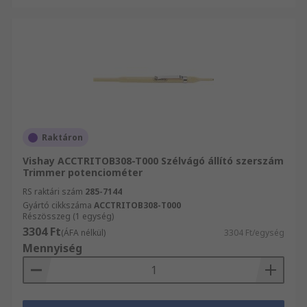
Raktáron
Vishay ACCTRITOB308-T000 Szélvágó állító szerszám
Trimmer potenciométer
RS raktári szám
285-7144
Gyártó cikkszáma
ACCTRITOB308-T000
Részösszeg (1 egység)
3304 Ft
(ÁFA nélkül)
3304 Ft/egység
Mennyiség