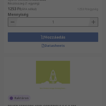
Részösszeg (1 egység)
1253 Ft
(ÁFA nélkül)
1253 Ft/egység
Mennyiség
Hozzáadás
Datasheets
Raktáron