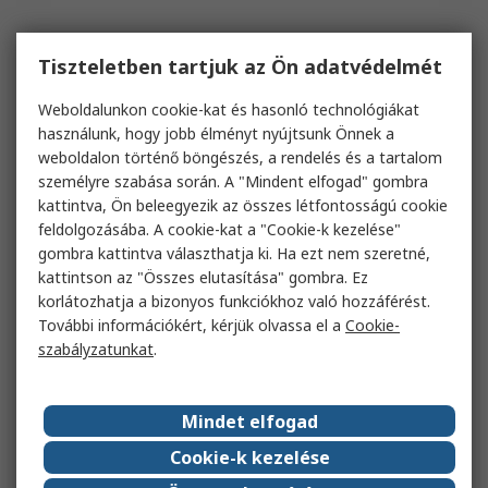
Tiszteletben tartjuk az Ön adatvédelmét
Weboldalunkon cookie-kat és hasonló technológiákat
használunk, hogy jobb élményt nyújtsunk Önnek a
weboldalon történő böngészés, a rendelés és a tartalom
személyre szabása során. A "Mindent elfogad" gombra
kattintva, Ön beleegyezik az összes létfontosságú cookie
feldolgozásába. A cookie-kat a "Cookie-k kezelése"
gombra kattintva választhatja ki. Ha ezt nem szeretné,
kattintson az "Összes elutasítása" gombra. Ez
korlátozhatja a bizonyos funkciókhoz való hozzáférést.
További információkért, kérjük olvassa el a
Cookie-
szabályzatunkat
.
Mindet elfogad
Cookie-k kezelése