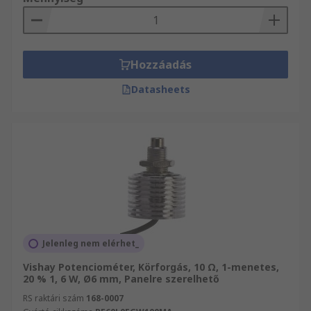
Hozzáadás
Datasheets
Jelenleg nem elérhet_
Vishay Potenciométer, Körforgás, 10 Ω, 1-menetes,
20 % 1, 6 W, Ø6 mm, Panelre szerelhető
RS raktári szám
168-0007