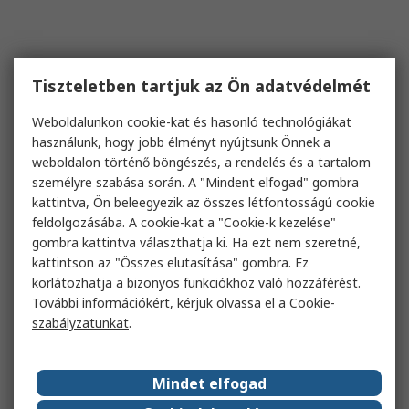
Tiszteletben tartjuk az Ön adatvédelmét
Weboldalunkon cookie-kat és hasonló technológiákat
használunk, hogy jobb élményt nyújtsunk Önnek a
weboldalon történő böngészés, a rendelés és a tartalom
személyre szabása során. A "Mindent elfogad" gombra
kattintva, Ön beleegyezik az összes létfontosságú cookie
feldolgozásába. A cookie-kat a "Cookie-k kezelése"
gombra kattintva választhatja ki. Ha ezt nem szeretné,
kattintson az "Összes elutasítása" gombra. Ez
korlátozhatja a bizonyos funkciókhoz való hozzáférést.
További információkért, kérjük olvassa el a
Cookie-
szabályzatunkat
.
Mindet elfogad