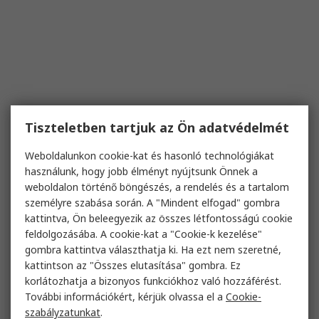
Tiszteletben tartjuk az Ön adatvédelmét
Weboldalunkon cookie-kat és hasonló technológiákat
használunk, hogy jobb élményt nyújtsunk Önnek a
weboldalon történő böngészés, a rendelés és a tartalom
személyre szabása során. A "Mindent elfogad" gombra
kattintva, Ön beleegyezik az összes létfontosságú cookie
feldolgozásába. A cookie-kat a "Cookie-k kezelése"
gombra kattintva választhatja ki. Ha ezt nem szeretné,
kattintson az "Összes elutasítása" gombra. Ez
korlátozhatja a bizonyos funkciókhoz való hozzáférést.
További információkért, kérjük olvassa el a
Cookie-
szabályzatunkat
.