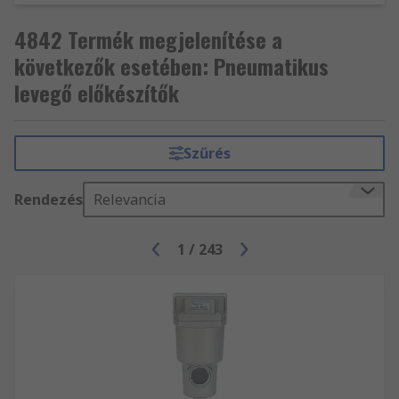
4842 Termék megjelenítése a
következők esetében: Pneumatikus
levegő előkészítők
Szűrés
Rendezés
Relevancia
1
/
243