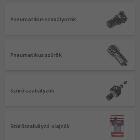
Pneumatikus szabályozók
Pneumatikus szűrők
Szűrő-szabályzók
Szűrőszabályzó-olajzók