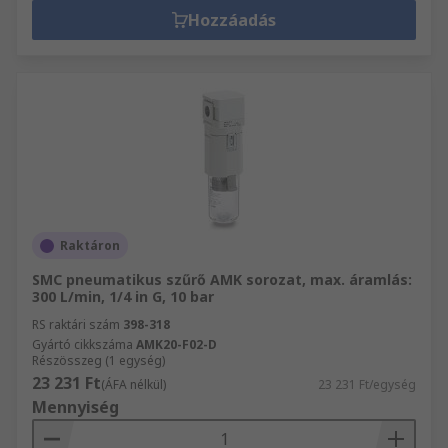
Hozzáadás
Raktáron
SMC pneumatikus szűrő AMK sorozat, max. áramlás:
300 L/min, 1/4 in G, 10 bar
RS raktári szám
398-318
Gyártó cikkszáma
AMK20-F02-D
Részösszeg (1 egység)
23 231 Ft
(ÁFA nélkül)
23 231 Ft/egység
Mennyiség