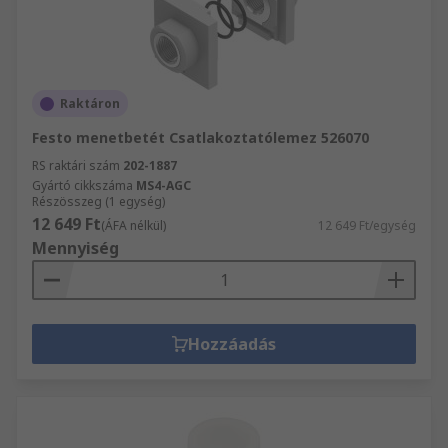
Raktáron
Festo menetbetét Csatlakoztatólemez 526070
RS raktári szám
202-1887
Gyártó cikkszáma
MS4-AGC
Részösszeg (1 egység)
12 649 Ft
(ÁFA nélkül)
12 649 Ft/egység
Mennyiség
Hozzáadás