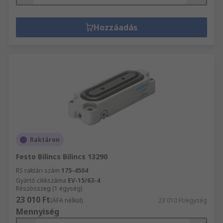
Hozzáadás
Raktáron
Festo Bilincs Bilincs 13290
RS raktári szám
175-4504
Gyártó cikkszáma
EV-15/63-4
Részösszeg (1 egység)
23 010 Ft
(ÁFA nélkül)
23 010 Ft/egység
Mennyiség