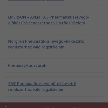
EMERSON – AVENTICS Pneumatikus levegő-
előkészítő rendszerhez való rögzítőelem
Norgren Pneumatikus levegő-előkészítő
rendszerhez való rögzítőelem
Pneumatikus szűrők
SMC Pneumatikus levegő-előkészítő
rendszerhez való rögzítőelem