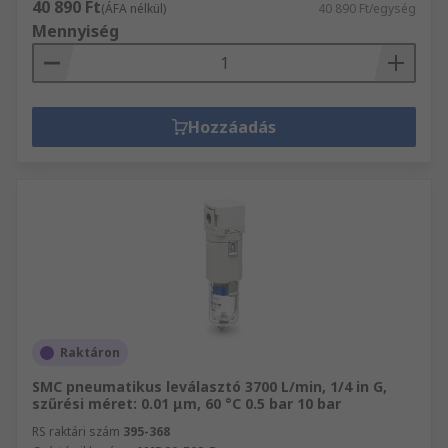
40 890 Ft
(ÁFA nélkül)
40 890 Ft/egység
Mennyiség
Hozzáadás
Raktáron
SMC pneumatikus leválasztó 3700 L/min, 1/4 in G,
szűrési méret: 0.01 μm, 60 °C 0.5 bar 10 bar
RS raktári szám
395-368