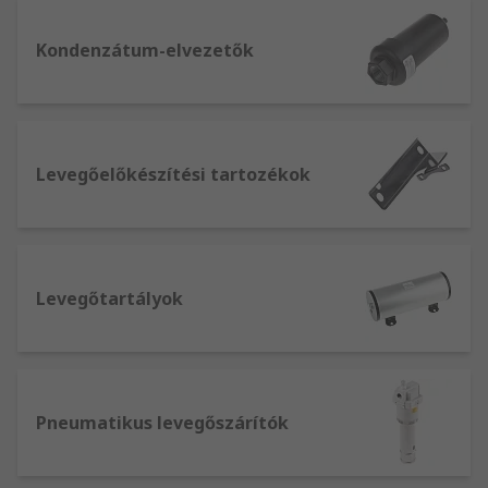
Kondenzátum-elvezetők
Levegőelőkészítési tartozékok
Levegőtartályok
Pneumatikus levegőszárítók