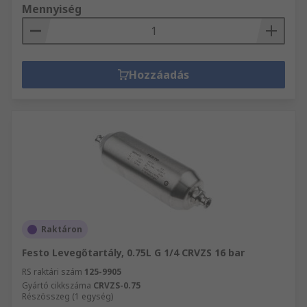
Mennyiség
Hozzáadás
Raktáron
Festo Levegőtartály, 0.75L G 1/4 CRVZS 16 bar
RS raktári szám
125-9905
Gyártó cikkszáma
CRVZS-0.75
Részösszeg (1 egység)