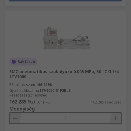
Raktáron
SMC pneumatikus szabályozó 0.005 MPa, 50 °C G 1/4
ITV1000
RS raktári szám
196-1198
Gyártó cikkszáma
ITV1050-31F2BL3
Részösszeg (1 egység)
162 285 Ft
(ÁFA nélkül)
162 285 Ft/egység
Mennyiség