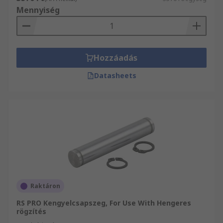
Mennyiség
Hozzáadás
Datasheets
Raktáron
RS PRO Kengyelcsapszeg, For Use With Hengeres
rögzítés