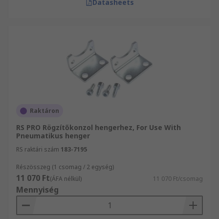
Datasheets
Raktáron
RS PRO Rögzítőkonzol hengerhez, For Use With
Pneumatikus henger
RS raktári szám
183-7195
Részösszeg (1 csomag / 2 egység)
11 070 Ft
(ÁFA nélkül)
11 070 Ft/csomag
Mennyiség