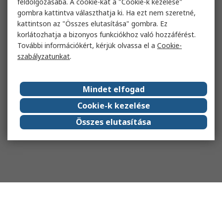
feldolgozásába. A cookie-kat a "Cookie-k kezelése"
gombra kattintva választhatja ki. Ha ezt nem szeretné,
kattintson az "Összes elutasítása" gombra. Ez
korlátozhatja a bizonyos funkciókhoz való hozzáférést.
További információkért, kérjük olvassa el a
Cookie-
szabályzatunkat
.
Mindet elfogad
Cookie-k kezelése
Összes elutasítása