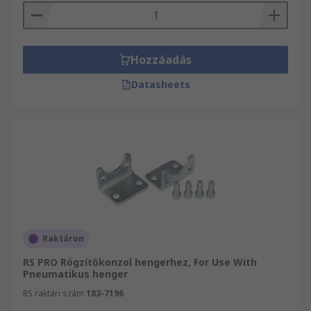
Hozzáadás
Datasheets
Raktáron
RS PRO Rögzítőkonzol hengerhez, For Use With
Pneumatikus henger
RS raktári szám
183-7196