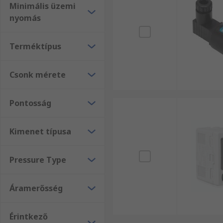
Minimális üzemi
nyomás
Terméktípus
Csonk mérete
Pontosság
Kimenet típusa
Pressure Type
Áramerősség
Érintkező