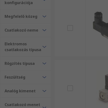
konfigurációja
Megfelelő közeg
Csatlakozó neme
Elektromos
csatlakozás típusa
Rögzítés típusa
Feszültség
Analóg kimenet
Csatlakozó menet