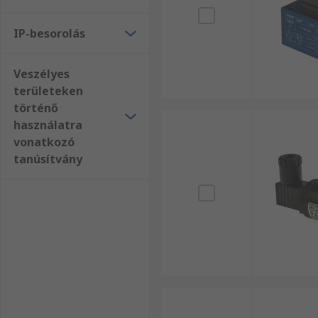
IP-besorolás
Veszélyes
területeken
történő
használatra
vonatkozó
tanúsítvány