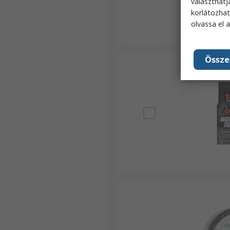
választhatj
korlátozhat
olvassa el 
Össze