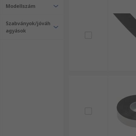
Modellszám
Szabványok/jóváh
agyások