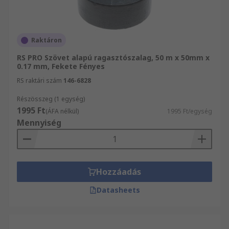
Raktáron
RS PRO Szövet alapú ragasztószalag, 50 m x 50mm x
0.17 mm, Fekete Fényes
RS raktári szám
146-6828
Részösszeg (1 egység)
1995 Ft
(ÁFA nélkül)
1995 Ft/egység
Mennyiség
Hozzáadás
Datasheets