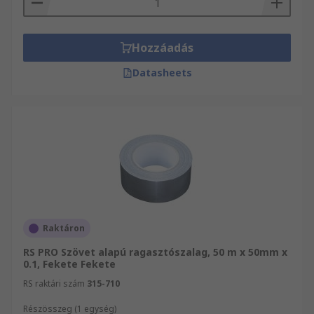
Hozzáadás
Datasheets
Raktáron
RS PRO Szövet alapú ragasztószalag, 50 m x 50mm x
0.1, Fekete Fekete
RS raktári szám
315-710
Részösszeg (1 egység)