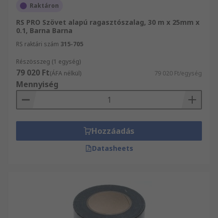
Raktáron
RS PRO Szövet alapú ragasztószalag, 30 m x 25mm x
0.1, Barna Barna
RS raktári szám
315-705
Részösszeg (1 egység)
79 020 Ft
(ÁFA nélkül)
79 020 Ft/egység
Mennyiség
Hozzáadás
Datasheets