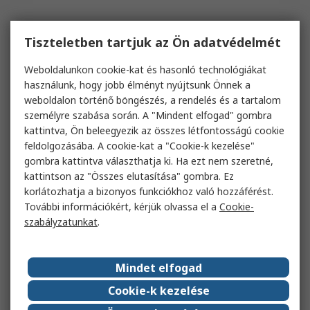
Tiszteletben tartjuk az Ön adatvédelmét
Weboldalunkon cookie-kat és hasonló technológiákat
használunk, hogy jobb élményt nyújtsunk Önnek a
weboldalon történő böngészés, a rendelés és a tartalom
személyre szabása során. A "Mindent elfogad" gombra
kattintva, Ön beleegyezik az összes létfontosságú cookie
feldolgozásába. A cookie-kat a "Cookie-k kezelése"
gombra kattintva választhatja ki. Ha ezt nem szeretné,
kattintson az "Összes elutasítása" gombra. Ez
korlátozhatja a bizonyos funkciókhoz való hozzáférést.
További információkért, kérjük olvassa el a
Cookie-
szabályzatunkat
.
Mindet elfogad
Cookie-k kezelése