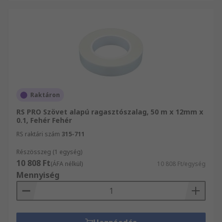
Raktáron
RS PRO Szövet alapú ragasztószalag, 50 m x 12mm x
0.1, Fehér Fehér
RS raktári szám
315-711
Részösszeg (1 egység)
10 808 Ft
(ÁFA nélkül)
10 808 Ft/egység
Mennyiség