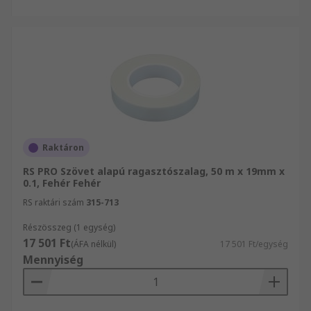
Raktáron
RS PRO Szövet alapú ragasztószalag, 50 m x 19mm x
0.1, Fehér Fehér
RS raktári szám
315-713
Részösszeg (1 egység)
17 501 Ft
(ÁFA nélkül)
17 501 Ft/egység
Mennyiség