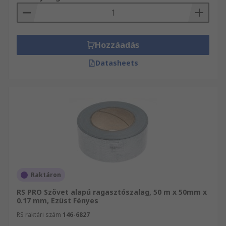
Hozzáadás
Datasheets
Raktáron
RS PRO Szövet alapú ragasztószalag, 50 m x 50mm x
0.17 mm, Ezüst Fényes
RS raktári szám
146-6827