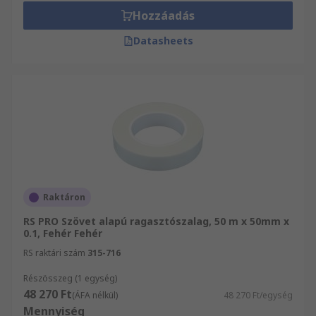
Hozzáadás
Datasheets
Raktáron
RS PRO Szövet alapú ragasztószalag, 50 m x 50mm x
0.1, Fehér Fehér
RS raktári szám
315-716
Részösszeg (1 egység)
48 270 Ft
(ÁFA nélkül)
48 270 Ft/egység
Mennyiség