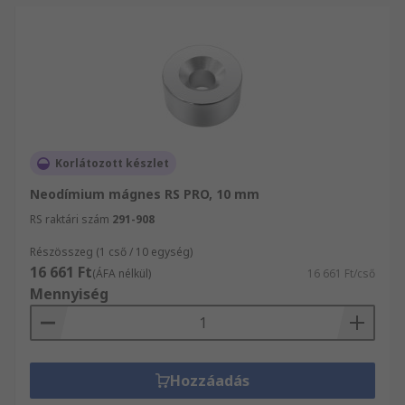
Korlátozott készlet
Neodímium mágnes RS PRO, 10 mm
RS raktári szám
291-908
Részösszeg (1 cső / 10 egység)
16 661 Ft
(ÁFA nélkül)
16 661 Ft/cső
Mennyiség
Hozzáadás