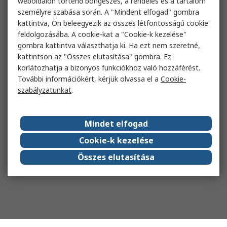
weboldalon történő böngészés, a rendelés és a tartalom
személyre szabása során. A "Mindent elfogad" gombra
kattintva, Ön beleegyezik az összes létfontosságú cookie
feldolgozásába. A cookie-kat a "Cookie-k kezelése"
gombra kattintva választhatja ki. Ha ezt nem szeretné,
kattintson az "Összes elutasítása" gombra. Ez
korlátozhatja a bizonyos funkciókhoz való hozzáférést.
További információkért, kérjük olvassa el a
Cookie-
szabályzatunkat
.
Mindet elfogad
Cookie-k kezelése
Összes elutasítása