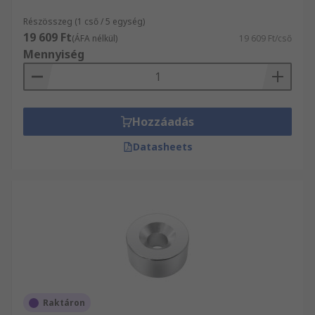
Részösszeg (1 cső / 5 egység)
19 609 Ft
(ÁFA nélkül)
19 609 Ft/cső
Mennyiség
Hozzáadás
Datasheets
Raktáron