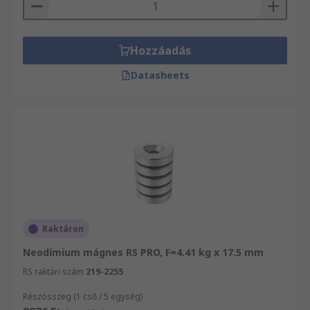
Hozzáadás
Datasheets
Raktáron
Neodímium mágnes RS PRO, F=4.41 kg x 17.5 mm
RS raktári szám
219-2255
Részösszeg (1 cső / 5 egység)