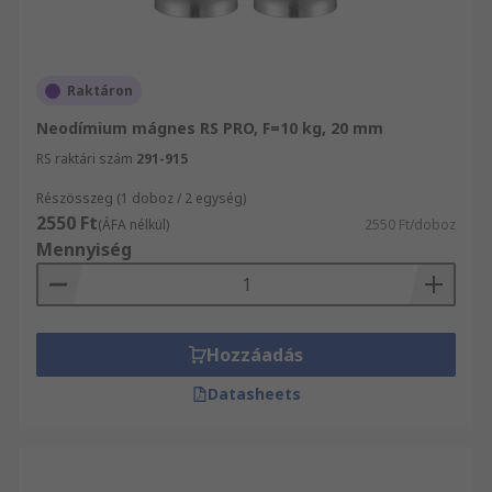
Raktáron
Neodímium mágnes RS PRO, F=10 kg, 20 mm
RS raktári szám
291-915
Részösszeg (1 doboz / 2 egység)
2550 Ft
(ÁFA nélkül)
2550 Ft/doboz
Mennyiség
Hozzáadás
Datasheets