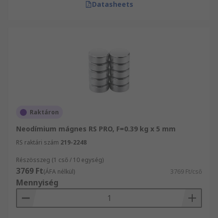
Datasheets
Raktáron
Neodímium mágnes RS PRO, F=0.39 kg x 5 mm
RS raktári szám
219-2248
Részösszeg (1 cső / 10 egység)
3769 Ft
(ÁFA nélkül)
3769 Ft/cső
Mennyiség