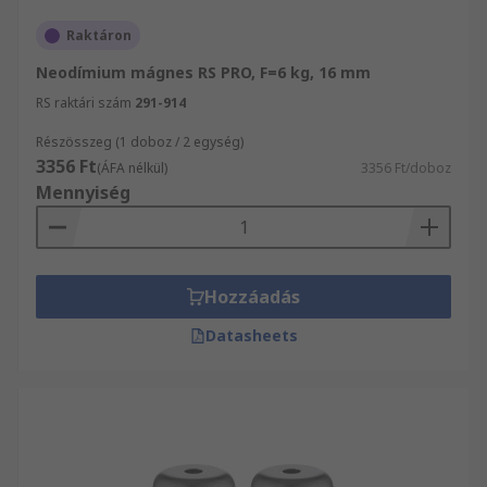
Raktáron
Neodímium mágnes RS PRO, F=6 kg, 16 mm
RS raktári szám
291-914
Részösszeg (1 doboz / 2 egység)
3356 Ft
(ÁFA nélkül)
3356 Ft/doboz
Mennyiség
Hozzáadás
Datasheets