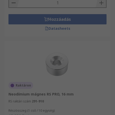
Hozzáadás
Datasheets
Raktáron
Neodímium mágnes RS PRO, 16 mm
RS raktári szám
291-910
Részösszeg (1 cső / 10 egység)