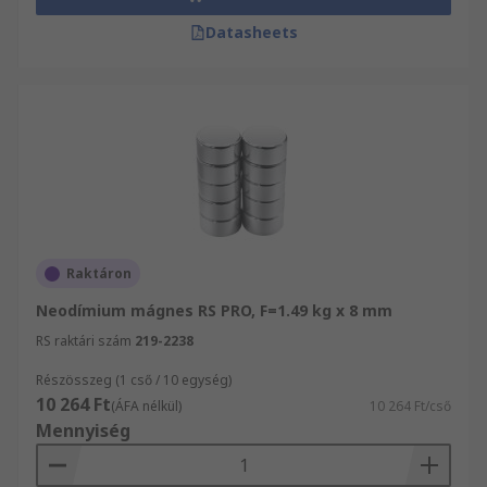
Datasheets
Raktáron
Neodímium mágnes RS PRO, F=1.49 kg x 8 mm
RS raktári szám
219-2238
Részösszeg (1 cső / 10 egység)
10 264 Ft
(ÁFA nélkül)
10 264 Ft/cső
Mennyiség