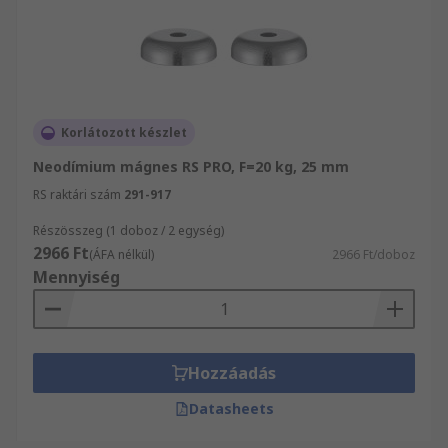
Korlátozott készlet
Neodímium mágnes RS PRO, F=20 kg, 25 mm
RS raktári szám
291-917
Részösszeg (1 doboz / 2 egység)
2966 Ft
(ÁFA nélkül)
2966 Ft/doboz
Mennyiség
Hozzáadás
Datasheets