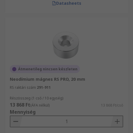
Datasheets
Átmenetileg nincsen készleten
Neodímium mágnes RS PRO, 20 mm
RS raktári szám
291-911
Részösszeg (1 cső / 10 egység)
13 868 Ft
(ÁFA nélkül)
13 868 Ft/cső
Mennyiség