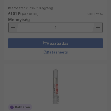
Részösszeg (1 cső / 10 egység)
6101 Ft
(ÁFA nélkül)
6101 Ft/cső
Mennyiség
Hozzáadás
Datasheets
Raktáron