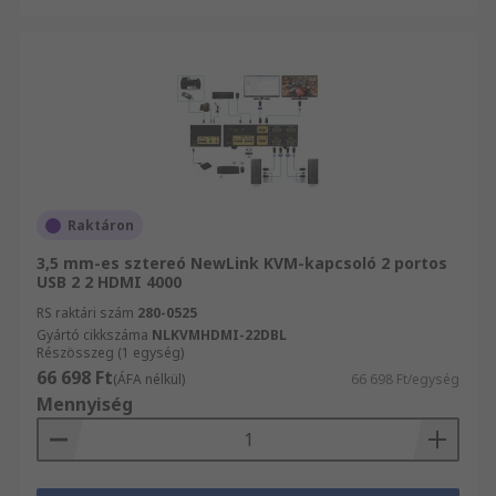
Raktáron
3,5 mm-es sztereó NewLink KVM-kapcsoló 2 portos
USB 2 2 HDMI 4000
RS raktári szám
280-0525
Gyártó cikkszáma
NLKVMHDMI-22DBL
Részösszeg (1 egység)
66 698 Ft
(ÁFA nélkül)
66 698 Ft/egység
Mennyiség