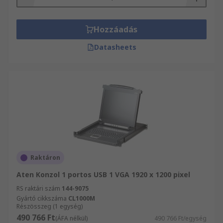
Hozzáadás
Datasheets
Raktáron
Aten Konzol 1 portos USB 1 VGA 1920 x 1200 pixel
RS raktári szám
144-9075
Gyártó cikkszáma
CL1000M
Részösszeg (1 egység)
490 766 Ft
(ÁFA nélkül)
490 766 Ft/egység