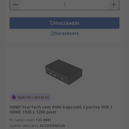
Hozzáadás
Datasheets
Gyártói raktáron
HDMI StarTech.com KVM-kapcsoló 2 portos USB 1
HDMI 1920 x 1200 pixel
RS raktári szám
123-8081
Gyártó cikkszáma
SV231HDMIUA