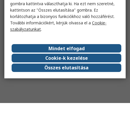
gombra kattintva választhatja ki. Ha ezt nem szeretné,
kattintson az "Összes elutasítása" gombra. Ez
korlátozhatja a bizonyos funkciókhoz való hozzáférést.
További információkért, kérjük olvassa el a
Cookie-
szabályzatunkat
.
Mindet elfogad
Cookie-k kezelése
Összes elutasítása