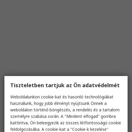
Tiszteletben tartjuk az Ön adatvédelmét
Weboldalunkon cookie-kat és hasonló technológiákat
használunk, hogy jobb élményt nyújtsunk Önnek a
weboldalon történő böngészés, a rendelés és a tartalom
személyre szabása során. A "Mindent elfogad" gombra
kattintva, Ön beleegyezik az összes létfontosságú cookie
feldolgozásába. A cookie-kat a "Cookie-k kezelése"