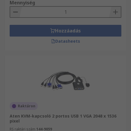
Mennyiség
Hozzáadás
Datasheets
Raktáron
Aten KVM-kapcsoló 2 portos USB 1 VGA 2048 x 1536
pixel
RS raktári szám
144-9059