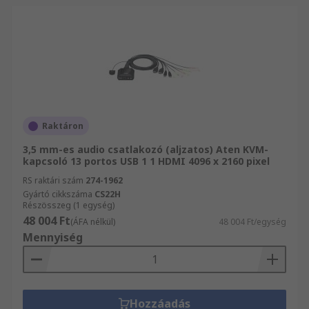
Raktáron
3,5 mm-es audio csatlakozó (aljzatos) Aten KVM-
kapcsoló 13 portos USB 1 1 HDMI 4096 x 2160 pixel
RS raktári szám
274-1962
Gyártó cikkszáma
CS22H
Részösszeg (1 egység)
48 004 Ft
(ÁFA nélkül)
48 004 Ft/egység
Mennyiség
Hozzáadás