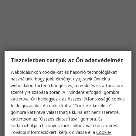
Tiszteletben tartjuk az Ön adatvédelmét
Weboldalunkon cookie-kat és hasonló technológiákat
használunk, hogy jobb élményt nyújtsunk Önnek a
weboldalon történő böngészés, a rendelés és a tartalom
személyre szabása során. A "Mindent elfogad" gombra
kattintva, Ön beleegyezik az összes létfontosságú cookie
feldolgozásába. A cookie-kat a "Cookie-k kezelése"
gombra kattintva választhatja ki. Ha ezt nem szeretné,
kattintson az "Összes elutasítása" gombra. Ez
korlátozhatja a bizonyos funkciókhoz való hozzáférést.
További információkért, kérjük olvassa el a
Cookie-