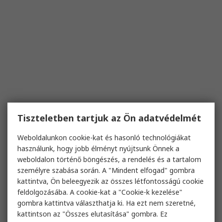
Tiszteletben tartjuk az Ön adatvédelmét
Weboldalunkon cookie-kat és hasonló technológiákat
használunk, hogy jobb élményt nyújtsunk Önnek a
weboldalon történő böngészés, a rendelés és a tartalom
személyre szabása során. A "Mindent elfogad" gombra
kattintva, Ön beleegyezik az összes létfontosságú cookie
feldolgozásába. A cookie-kat a "Cookie-k kezelése"
gombra kattintva választhatja ki. Ha ezt nem szeretné,
kattintson az "Összes elutasítása" gombra. Ez