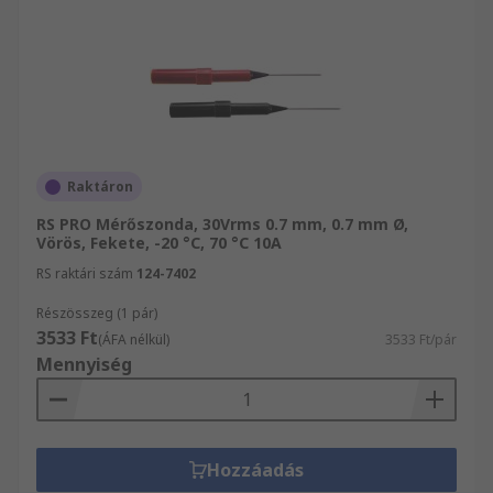
Raktáron
RS PRO Mérőszonda, 30Vrms 0.7 mm, 0.7 mm Ø,
Vörös, Fekete, -20 °C, 70 °C 10A
RS raktári szám
124-7402
Részösszeg (1 pár)
3533 Ft
(ÁFA nélkül)
3533 Ft/pár
Mennyiség
Hozzáadás