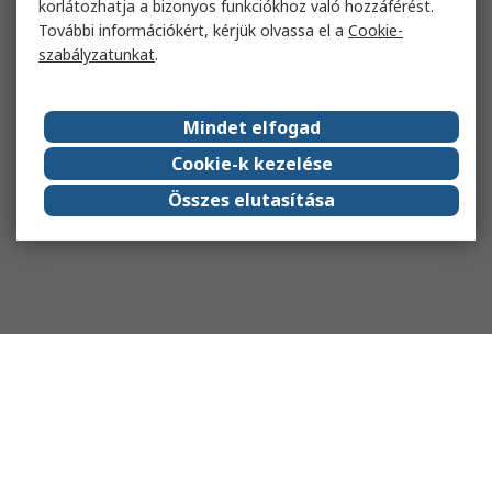
korlátozhatja a bizonyos funkciókhoz való hozzáférést.
További információkért, kérjük olvassa el a
Cookie-
szabályzatunkat
.
Mindet elfogad
Cookie-k kezelése
Összes elutasítása