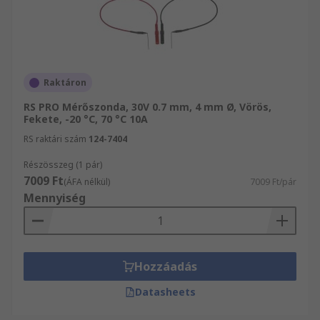
Raktáron
RS PRO Mérőszonda, 30V 0.7 mm, 4 mm Ø, Vörös,
Fekete, -20 °C, 70 °C 10A
RS raktári szám
124-7404
Részösszeg (1 pár)
7009 Ft
(ÁFA nélkül)
7009 Ft/pár
Mennyiség
Hozzáadás
Datasheets