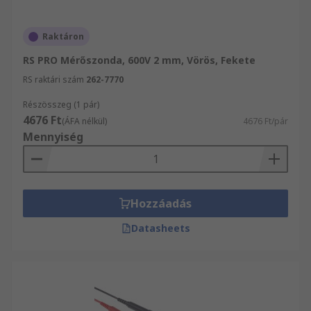
Raktáron
RS PRO Mérőszonda, 600V 2 mm, Vörös, Fekete
RS raktári szám
262-7770
Részösszeg (1 pár)
4676 Ft
(ÁFA nélkül)
4676 Ft/pár
Mennyiség
Hozzáadás
Datasheets