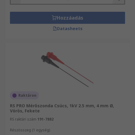
Hozzáadás
Datasheets
Raktáron
RS PRO Mérőszonda Csúcs, 1kV 2.5 mm, 4 mm Ø,
Vörös, Fekete
RS raktári szám
191-7882
Részösszeg (1 egység)