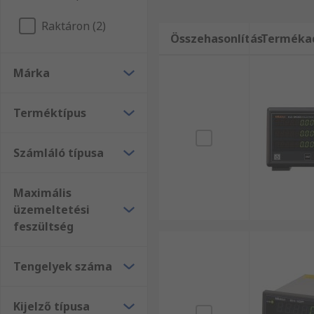
Raktáron (2)
Összehasonlítás
Terméka
Márka
Terméktípus
Számláló típusa
Maximális
üzemeltetési
feszültség
Tengelyek száma
Kijelző típusa