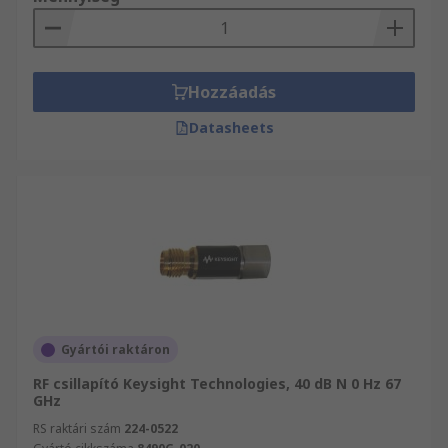
Hozzáadás
Datasheets
Gyártói raktáron
RF csillapító Keysight Technologies, 40 dB N 0 Hz 67
GHz
RS raktári szám
224-0522