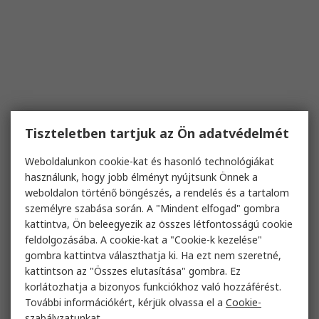
Tiszteletben tartjuk az Ön adatvédelmét
Weboldalunkon cookie-kat és hasonló technológiákat
használunk, hogy jobb élményt nyújtsunk Önnek a
weboldalon történő böngészés, a rendelés és a tartalom
személyre szabása során. A "Mindent elfogad" gombra
kattintva, Ön beleegyezik az összes létfontosságú cookie
feldolgozásába. A cookie-kat a "Cookie-k kezelése"
gombra kattintva választhatja ki. Ha ezt nem szeretné,
kattintson az "Összes elutasítása" gombra. Ez
korlátozhatja a bizonyos funkciókhoz való hozzáférést.
További információkért, kérjük olvassa el a
Cookie-
szabályzatunkat
.