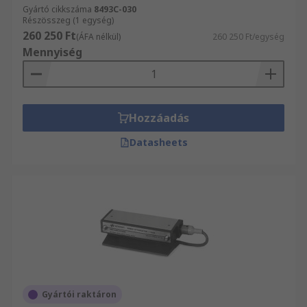
Gyártó cikkszáma
8493C-030
Részösszeg (1 egység)
260 250 Ft
(ÁFA nélkül)
260 250 Ft/egység
Mennyiség
Hozzáadás
Datasheets
Gyártói raktáron