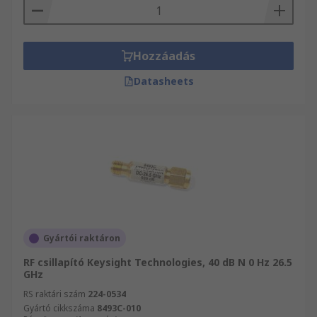
Hozzáadás
Datasheets
Gyártói raktáron
RF csillapító Keysight Technologies, 40 dB N 0 Hz 26.5
GHz
RS raktári szám
224-0534
Gyártó cikkszáma
8493C-010