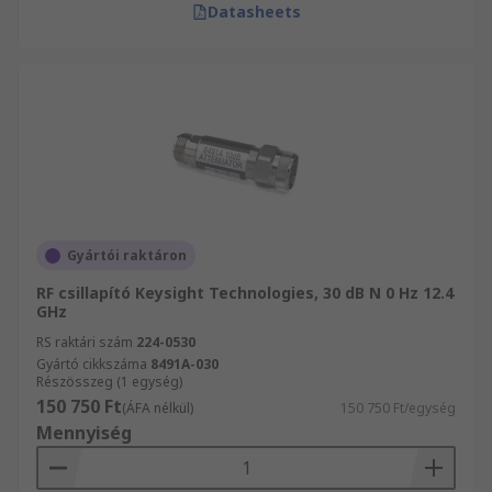
Datasheets
Gyártói raktáron
RF csillapító Keysight Technologies, 30 dB N 0 Hz 12.4
GHz
RS raktári szám
224-0530
Gyártó cikkszáma
8491A-030
Részösszeg (1 egység)
150 750 Ft
(ÁFA nélkül)
150 750 Ft/egység
Mennyiség