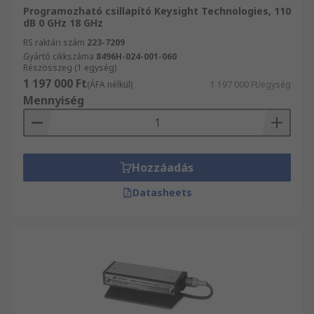
Programozható csillapító Keysight Technologies, 110
dB 0 GHz 18 GHz
RS raktári szám
223-7209
Gyártó cikkszáma
8496H-024-001-060
Részösszeg (1 egység)
1 197 000 Ft
(ÁFA nélkül)
1 197 000 Ft/egység
Mennyiség
Hozzáadás
Datasheets