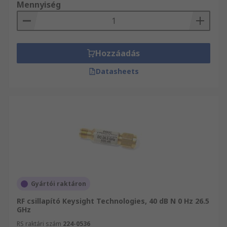
Mennyiség
Hozzáadás
Datasheets
Gyártói raktáron
RF csillapító Keysight Technologies, 40 dB N 0 Hz 26.5
GHz
RS raktári szám
224-0536