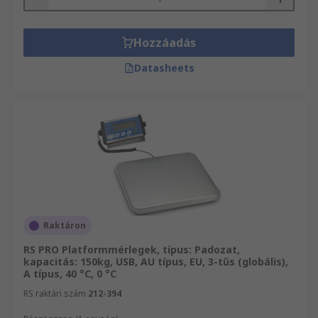
Hozzáadás
Datasheets
Raktáron
RS PRO Platformmérlegek, típus: Padozat,
kapacitás: 150kg, USB, AU típus, EU, 3-tűs (globális),
A típus, 40 °C, 0 °C
RS raktári szám
212-394