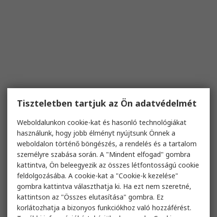
Tiszteletben tartjuk az Ön adatvédelmét
Weboldalunkon cookie-kat és hasonló technológiákat
használunk, hogy jobb élményt nyújtsunk Önnek a
weboldalon történő böngészés, a rendelés és a tartalom
személyre szabása során. A "Mindent elfogad" gombra
kattintva, Ön beleegyezik az összes létfontosságú cookie
feldolgozásába. A cookie-kat a "Cookie-k kezelése"
gombra kattintva választhatja ki. Ha ezt nem szeretné,
kattintson az "Összes elutasítása" gombra. Ez
korlátozhatja a bizonyos funkciókhoz való hozzáférést.