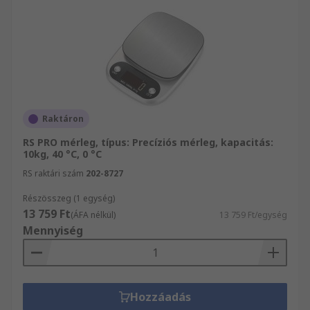
Raktáron
RS PRO mérleg, típus: Precíziós mérleg, kapacitás:
10kg, 40 °C, 0 °C
RS raktári szám
202-8727
Részösszeg (1 egység)
13 759 Ft
(ÁFA nélkül)
13 759 Ft/egység
Mennyiség
Hozzáadás