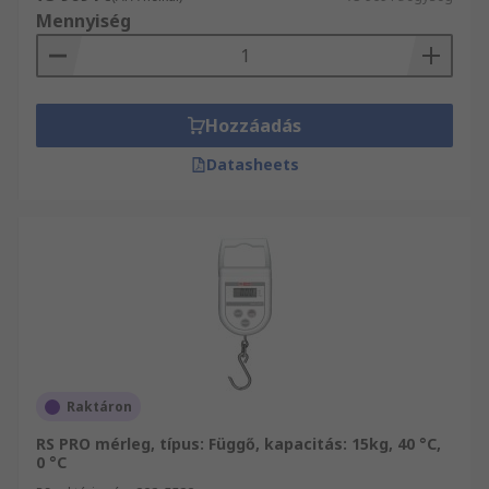
Mennyiség
Hozzáadás
Datasheets
Raktáron
RS PRO mérleg, típus: Függő, kapacitás: 15kg, 40 °C,
0 °C