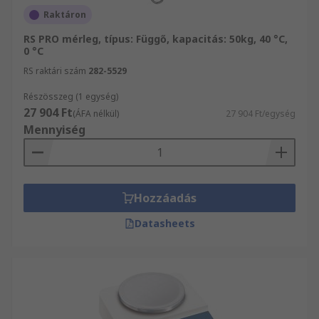
Raktáron
RS PRO mérleg, típus: Függő, kapacitás: 50kg, 40 °C,
0 °C
RS raktári szám
282-5529
Részösszeg (1 egység)
27 904 Ft
(ÁFA nélkül)
27 904 Ft/egység
Mennyiség
Hozzáadás
Datasheets