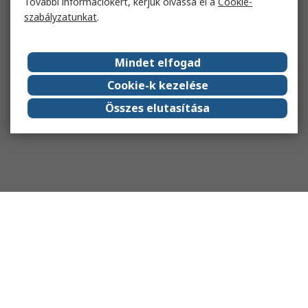
További információkért, kérjük olvassa el a
Cookie-
szabályzatunkat
.
Mindet elfogad
Cookie-k kezelése
Összes elutasítása