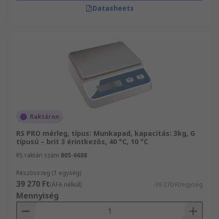
Datasheets
Raktáron
RS PRO mérleg, típus: Munkapad, kapacitás: 3kg, G
típusú – brit 3 érintkezős, 40 °C, 10 °C
RS raktári szám
805-6688
Részösszeg (1 egység)
39 270 Ft
(ÁFA nélkül)
39 270 Ft/egység
Mennyiség