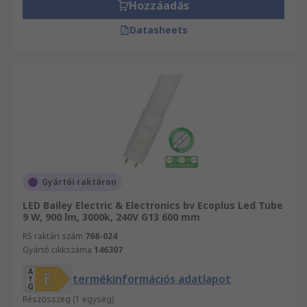
Hozzáadás
Datasheets
Gyártói raktáron
LED Bailey Electric & Electronics bv Ecoplus Led Tube
9 W, 900 lm, 3000k, 240V G13 600 mm
RS raktári szám
768-024
Gyártó cikkszáma
146307
termékinformációs adatlapot
Részösszeg (1 egység)