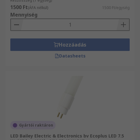
Részösszeg (1 egység)
1500 Ft
(ÁFA nélkül)
1500 Ft/egység
Mennyiség
Hozzáadás
Datasheets
Gyártói raktáron
LED Bailey Electric & Electronics bv Ecoplus LED 7.5