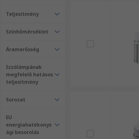
Teljesítmény
Színhőmérséklet
Áramerősség
Izzólámpának
megfelelő hatásos
teljesítmény
Sorozat
EU
energiahatékonys
ági besorolás