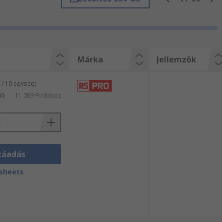
Márka
Jellemzők
/ 10 egység)
-
l)
11 089 Ft/doboz
záadás
sheets