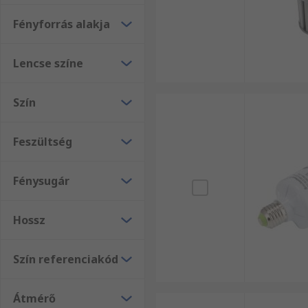
Fényforrás alakja
Lencse színe
Szín
Feszültség
Fénysugár
Hossz
Szín referenciakód
Átmérő