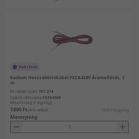
Raktáron
Radium Hosszabbítókábel FXZA4380 Áramellátás, 2
m
RS raktári szám
707-274
Gyártó cikkszáma
FXZA4380
Részösszeg (1 egység)
1800 Ft
(ÁFA nélkül)
1800 Ft/egység
Mennyiség