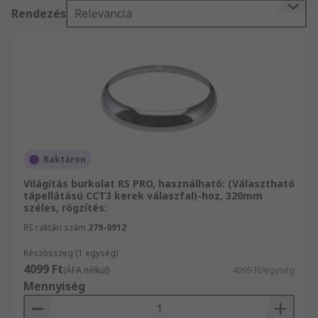
Rendezés
Relevancia
Raktáron
Világítás burkolat RS PRO, használható: (Választható
tápellátású CCT3 kerek válaszfal)-hoz, 320mm
széles, rögzítés:
RS raktári szám
279-0912
Részösszeg (1 egység)
4099 Ft
(ÁFA nélkül)
4099 Ft/egység
Mennyiség