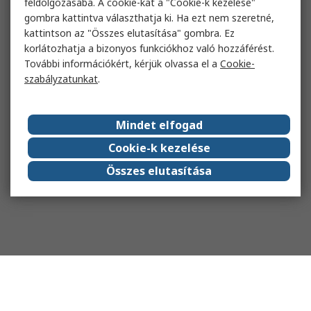
feldolgozásába. A cookie-kat a "Cookie-k kezelése"
gombra kattintva választhatja ki. Ha ezt nem szeretné,
kattintson az "Összes elutasítása" gombra. Ez
korlátozhatja a bizonyos funkciókhoz való hozzáférést.
További információkért, kérjük olvassa el a
Cookie-
szabályzatunkat
.
Mindet elfogad
Cookie-k kezelése
Összes elutasítása