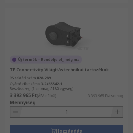
Új termék – Rendelje el_ még ma
TE Connectivity Világítástechnikai tartozékok
RS raktári szám
828-289
Gyártó cikkszáma
3-2465542-1
Részösszeg (1 csomag / 180 egység)
3 393 965 Ft
(ÁFA nélkül)
3 393 965 Ft/csomag
Mennyiség
Hozzáadás