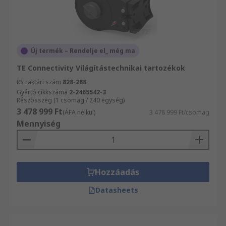
Új termék – Rendelje el_ még ma
TE Connectivity Világítástechnikai tartozékok
RS raktári szám
828-288
Gyártó cikkszáma
2-2465542-3
Részösszeg (1 csomag / 240 egység)
3 478 999 Ft
(ÁFA nélkül)
3 478 999 Ft/csomag
Mennyiség
Hozzáadás
Datasheets