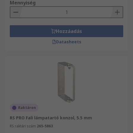
Mennyiség
Hozzáadás
Datasheets
Raktáron
RS PRO Fali lámpatartó konzol, 5.5 mm
RS raktári szám
265-5863