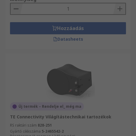
Hozzáadás
Datasheets
Új termék – Rendelje el_ még ma
TE Connectivity Világítástechnikai tartozékok
RS raktári szám
828-251
Gyártó cikkszáma
5-2465542-2