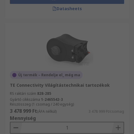
Datasheets
Új termék – Rendelje el_ még ma
TE Connectivity Világítástechnikai tartozékok
RS raktári szám
828-285
Gyártó cikkszáma
1-2465542-3
Részösszeg (1 csomag / 240 egység)
3 478 999 Ft
(ÁFA nélkül)
3 478 999 Ft/csomag
Mennyiség