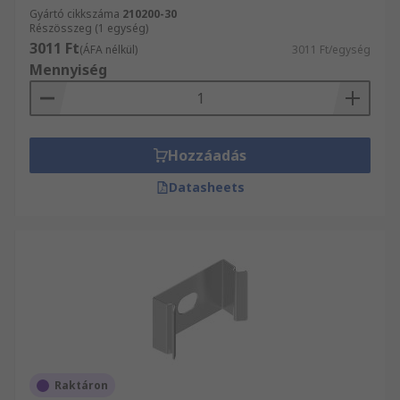
Gyártó cikkszáma
210200-30
Részösszeg (1 egység)
3011 Ft
(ÁFA nélkül)
3011 Ft/egység
Mennyiség
Hozzáadás
Datasheets
Raktáron