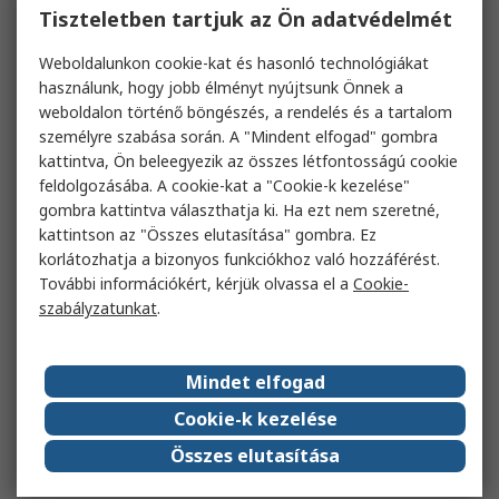
Tiszteletben tartjuk az Ön adatvédelmét
Weboldalunkon cookie-kat és hasonló technológiákat
használunk, hogy jobb élményt nyújtsunk Önnek a
weboldalon történő böngészés, a rendelés és a tartalom
személyre szabása során. A "Mindent elfogad" gombra
kattintva, Ön beleegyezik az összes létfontosságú cookie
feldolgozásába. A cookie-kat a "Cookie-k kezelése"
gombra kattintva választhatja ki. Ha ezt nem szeretné,
kattintson az "Összes elutasítása" gombra. Ez
korlátozhatja a bizonyos funkciókhoz való hozzáférést.
További információkért, kérjük olvassa el a
Cookie-
szabályzatunkat
.
Mindet elfogad
Cookie-k kezelése
Összes elutasítása