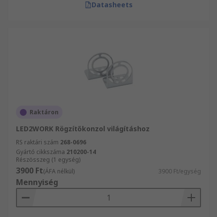
Datasheets
Raktáron
LED2WORK Rögzítőkonzol világításhoz
RS raktári szám
268-0696
Gyártó cikkszáma
210200-14
Részösszeg (1 egység)
3900 Ft
(ÁFA nélkül)
3900 Ft/egység
Mennyiség