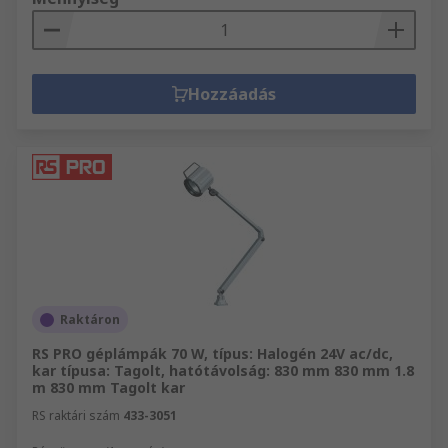
Hozzáadás
Raktáron
RS PRO géplámpák 70 W, típus: Halogén 24V ac/dc,
kar típusa: Tagolt, hatótávolság: 830 mm 830 mm 1.8
m 830 mm Tagolt kar
RS raktári szám
433-3051