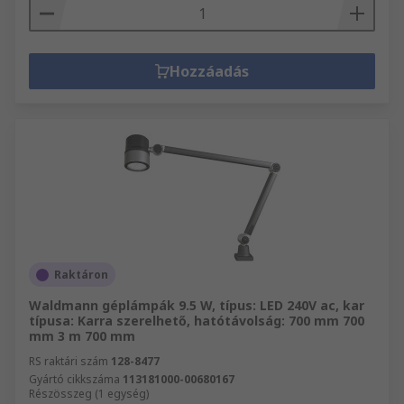
Hozzáadás
Raktáron
Waldmann géplámpák 9.5 W, típus: LED 240V ac, kar
típusa: Karra szerelhető, hatótávolság: 700 mm 700
mm 3 m 700 mm
RS raktári szám
128-8477
Gyártó cikkszáma
113181000-00680167
Részösszeg (1 egység)