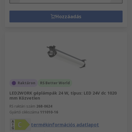
Hozzáadás
Raktáron
RS Better World
LED2WORK géplámpák 24 W, típus: LED 24V dc 1020
mm Közvetlen
RS raktári szám
268-0624
Gyártó cikkszáma
111010-16
termékinformációs adatlapot