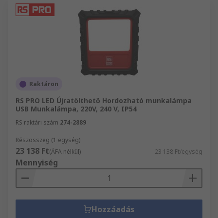
Raktáron
RS PRO LED Újratölthető Hordozható munkalámpa
USB Munkalámpa, 220V, 240 V, IP54
RS raktári szám
274-2889
Részösszeg (1 egység)
23 138 Ft
(ÁFA nélkül)
23 138 Ft/egység
Mennyiség
Hozzáadás