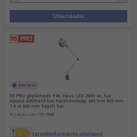
Hozzáadás
Raktáron
RS PRO géplámpák 9 W, típus: LED 260V ac, kar
típusa: Állítható kar, hatótávolság: 400 mm 800 mm
1.8 m 800 mm Tagolt kar
RS raktári szám
777-7980
termékinformációs adatlapot