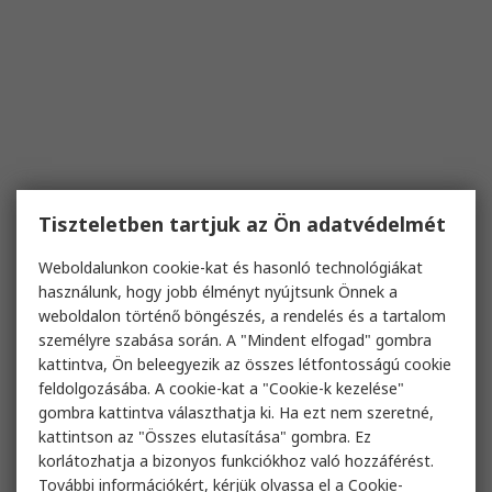
Tiszteletben tartjuk az Ön adatvédelmét
Weboldalunkon cookie-kat és hasonló technológiákat
használunk, hogy jobb élményt nyújtsunk Önnek a
weboldalon történő böngészés, a rendelés és a tartalom
személyre szabása során. A "Mindent elfogad" gombra
kattintva, Ön beleegyezik az összes létfontosságú cookie
feldolgozásába. A cookie-kat a "Cookie-k kezelése"
gombra kattintva választhatja ki. Ha ezt nem szeretné,
kattintson az "Összes elutasítása" gombra. Ez
korlátozhatja a bizonyos funkciókhoz való hozzáférést.
További információkért, kérjük olvassa el a
Cookie-