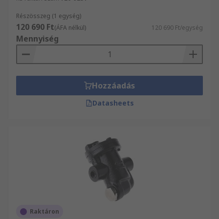
Részösszeg (1 egység)
120 690 Ft
(ÁFA nélkül)
120 690 Ft/egység
Mennyiség
Hozzáadás
Datasheets
Raktáron