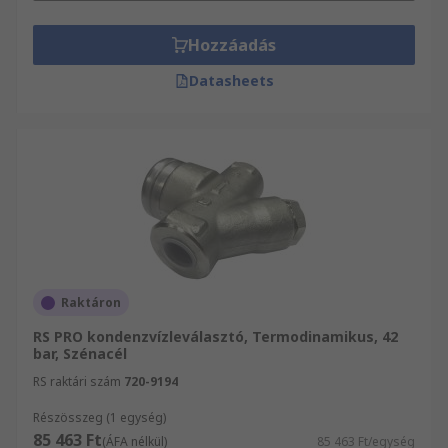
Hozzáadás
Datasheets
Raktáron
RS PRO kondenzvízleválasztó, Termodinamikus, 42
bar, Szénacél
RS raktári szám
720-9194
Részösszeg (1 egység)
85 463 Ft
(ÁFA nélkül)
85 463 Ft/egység