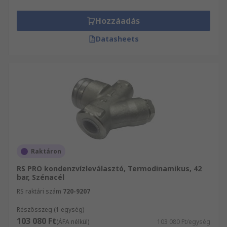
Hozzáadás
Datasheets
Raktáron
RS PRO kondenzvízleválasztó, Termodinamikus, 42
bar, Szénacél
RS raktári szám
720-9207
Részösszeg (1 egység)
103 080 Ft
(ÁFA nélkül)
103 080 Ft/egység