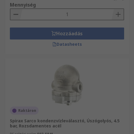
Mennyiség
Hozzáadás
Datasheets
Raktáron
Spirax Sarco kondenzvízleválasztó, Úszógolyós, 4.5
bar, Rozsdamentes acél