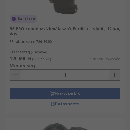
Raktáron
RS PRO kondenzvízleválasztó, Fordított vödör, 12 bar,
Vas
RS raktári szám
720-9260
Részösszeg (1 egység)
120 690 Ft
(ÁFA nélkül)
120 690 Ft/egység
Mennyiség
Hozzáadás
Datasheets