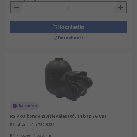
Hozzáadás
Datasheets
Raktáron
RS PRO kondenzvízleválasztó, 14 bar, SG vas
RS raktári szám
720-9235
Részösszeg (1 egység)